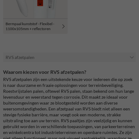
Bermpaal kunststof - Flexibel -
1100x105mm + reflectoren
RVS afzetpalen
Waarom kiezen voor RVS afzetpalen?
RVS afzetpalen zijn een uitstekende keuze voor iedereen die op zoek
is naar duurzame en fraaie oplossingen voor terreinbeveiliging.
Roestvrijstalen palen, oftewel RVS palen, staan bekend om hun lange
levensduur en weerstand tegen corrosie. Dit maakt ze ideaal voor
buitenomgevingen waar ze blootgesteld worden aan diverse
weersomstandigheden. Een afzetpaal van RVS biedt niet alleen een
stevige fysieke barrière, maar voegt ook een moderne, strakke
uitstraling toe aan uw terrein. RVS paaltjes zijn veelzijdig en kunnen
gebruikt worden in verschillende toepassingen, van parkeerterreinen
en winkelcentra tot industrieterreinen en openbare ruimtes. Ze zijn
niet alleen functioneel, maar ook visueel aantrekkelijk, waardoor ze