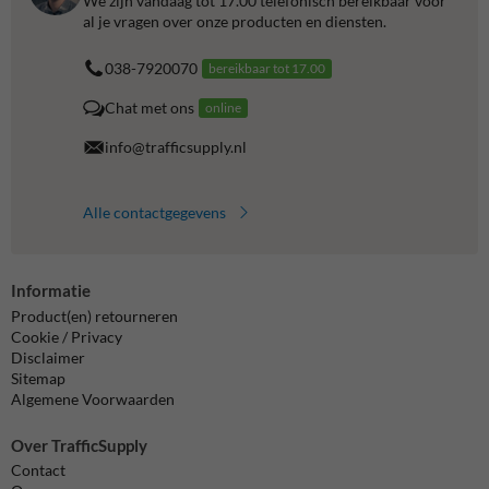
We zijn vandaag tot 17.00 telefonisch bereikbaar voor
al je vragen over onze producten en diensten.
038-7920070
bereikbaar tot 17.00
Chat met ons
online
info@trafficsupply.nl
Alle contactgegevens
Informatie
Product(en) retourneren
Cookie / Privacy
Disclaimer
Sitemap
Algemene Voorwaarden
Over TrafficSupply
Contact