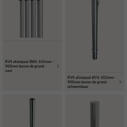
combineer je flexibiliteit, veiligheid en stijl in één product.
RVS afzetpaal Ø60-102mm -
900mm boven de grond -
vast
RVS afzetpaal Ø76-102mm -
900mm boven de grond -
uitneembaar