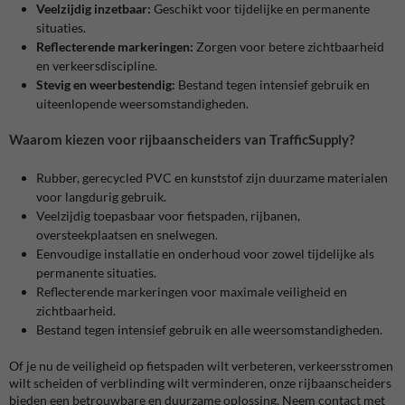
Veelzijdig inzetbaar:
Geschikt voor tijdelijke en permanente
situaties.
Reflecterende markeringen:
Zorgen voor betere zichtbaarheid
en verkeersdiscipline.
Stevig en weerbestendig:
Bestand tegen intensief gebruik en
uiteenlopende weersomstandigheden.
Waarom kiezen voor rijbaanscheiders van TrafficSupply?
Rubber, gerecycled PVC en kunststof zijn duurzame materialen
voor langdurig gebruik.
Veelzijdig toepasbaar voor fietspaden, rijbanen,
oversteekplaatsen en snelwegen.
Eenvoudige installatie en onderhoud voor zowel tijdelijke als
permanente situaties.
Reflecterende markeringen voor maximale veiligheid en
zichtbaarheid.
Bestand tegen intensief gebruik en alle weersomstandigheden.
Of je nu de veiligheid op fietspaden wilt verbeteren, verkeersstromen
wilt scheiden of verblinding wilt verminderen, onze rijbaanscheiders
bieden een betrouwbare en duurzame oplossing. Neem contact met