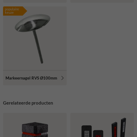
populaire
keuze
Markeernagel RVS Ø100mm
Gerelateerde producten