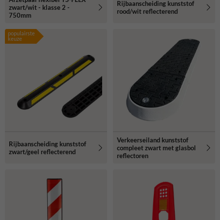
Rijbaanscheiding kunststof
zwart/wit - klasse 2 -
rood/wit reflecterend
750mm
populairste
keuze
Verkeerseiland kunststof
Rijbaanscheiding kunststof
compleet zwart met glasbol
zwart/geel reflecterend
reflectoren