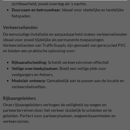
zichtbaarheid, zowel overdag als ‘s nachts.
Duurzaam en betrouwbaar:
Ideaal voor stedelijke en landelijke
fietspaden.
Verkeerseilanden
De eenvoudige installatie en aanpasbaarheid maken verkeerseilanden
ideaal voor zowel tijdelijke als permanente toepassingen.
Verkeerseilanden van TrafficSupply zijn gemaakt van gerecycled PVC
en bieden een praktische oplossing voor:
Rijbaanafscheiding:
Scheidt verkeersstromen effectief.
Veilige oversteekplaatsen:
Biedt een veilige plek voor
voetgangers en fietsers.
Modulair ontwerp:
Gemakkelijk aan te passen aan de locatie en
verkeersbehoeften.
Rijbaangeleiders
Onze rijbaangeleiders verhogen de veiligheid op wegen en
parkeerterreinen door het verkeer duidelijk te scheiden en te
geleiden. Perfect voor parkeerplaatsen, wegwerkzaamheden en
verkeerszones.