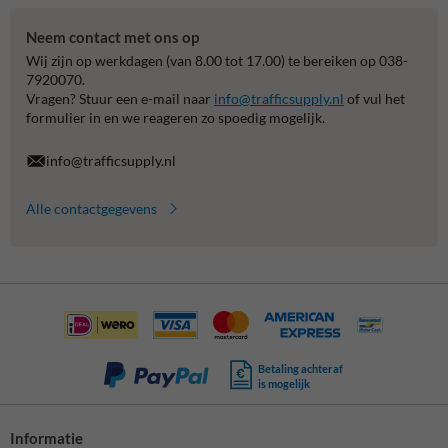
Neem contact met ons op
Wij zijn op werkdagen (van 8.00 tot 17.00) te bereiken op 038-
7920070.
Vragen? Stuur een e-mail naar
info@trafficsupply.nl
of vul het
formulier in en we reageren zo spoedig mogelijk.
info@trafficsupply.nl
Alle contactgegevens
Betaling achteraf
is mogelijk
Informatie