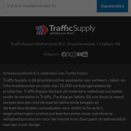
Aanmelden
TrafficSupply Netherlands B.V.,
Populierenlaan 7
,
Hattem, NL
Volg ons
Scheepvaartbord.nl is onderdeel van TrafficSupply
TrafficSupply is dé grootste online aanbieder van verkeers-, tekst- en
informatieborden en meer dan 10.000 verkeersgerelateerde
producten. TrafficSupply bestaat uit meerdere webshopconcepten,
onder te verdelen in Traffic, Parking en Safety. Bij ons koop je zowel
verkeersborden met de daarbij behorende beugels en
verkeersbordpalen, oplaadpalen voor elektrische auto’s,
wegmarkeringen rondom parkeerterreinen maar ook diverse
veiligheidsproducten voor de industrie en duurzaam straatmeubilair
met een mooi design.