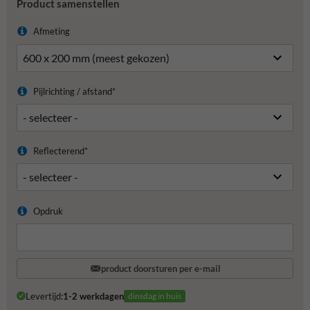
Product samenstellen
Afmeting
Pijlrichting / afstand*
Reflecterend*
Opdruk
product doorsturen per e-mail
Levertijd:
1-2 werkdagen
dinsdag in huis