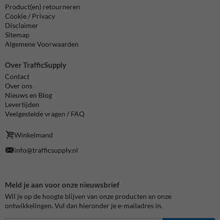
Product(en) retourneren
Cookie / Privacy
Disclaimer
Sitemap
Algemene Voorwaarden
Over TrafficSupply
Contact
Over ons
Nieuws en Blog
Levertijden
Veelgestelde vragen / FAQ
Winkelmand
info@trafficsupply.nl
Meld je aan voor onze nieuwsbrief
Wil je op de hoogte blijven van onze producten en onze
ontwikkelingen. Vul dan hieronder je e-mailadres in.