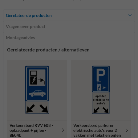
Gerelateerde producten
Vragen over product
Montageadvies
Gerelateerde producten / alternatieven
Verkeersbord RVV E08 -
Verkeersbord parkeren
oplaadpunt + pijlen -
elektrische auto's voor 2
BE04b
vakken met tekst en pijlen