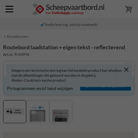
Snelle levering, ook bij maatwerk!
Routeborden
Routebord laadstation + eigen tekst - reflecterend
Art.nr. TI.03976
Wegens een technische storing kan het bestelde product kan afwijken
met de afbeeldingen die getoond worden in de galerij.
Reden: Could not resolve product
Routebord zelf aanpassen?
Ontwerp aanpassen
Pictogrammen en/of tekst wijzigen