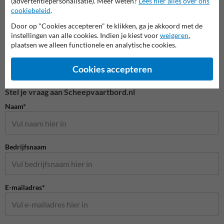
(advertentiepersonalisatie). Meer weten?
Lees hier alles over ons
cookiebeleid
.
Door op "Cookies accepteren" te klikken, ga je akkoord met de
instellingen van alle cookies. Indien je kiest voor
weigeren
,
plaatsen we alleen functionele en analytische cookies.
Cookies accepteren
Stel je vraag aan Scheepvaartbord.nl
Naam*
Bedrijfsnaam
E-mailadres*