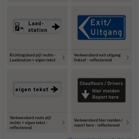
Richtingsbord pijl rechts -
Verkeersbord exit uitgang
Laadstation + eigen tekst
linksaf - reflecterend
Verkeersbord route pijl
Verkeersbord hier melden /
rechts + eigen tekst -
report here - reflecterend
reflecterend