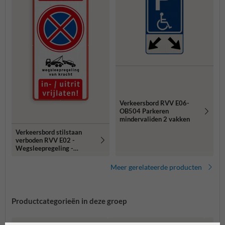
Verkeersbord RVV E06-
OB504 Parkeren
mindervaliden 2 vakken
Verkeersbord stilstaan
verboden RVV E02 -
Wegsleepregeling -
Inrit/Uitrit vrijhouden
Meer gerelateerde producten
Productcategorieën in deze groep