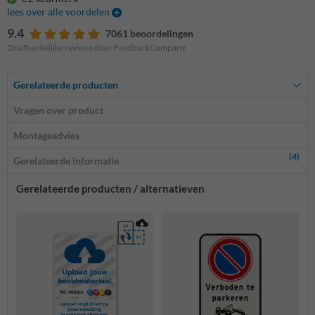
lees over alle voordelen
9.4
7061 beoordelingen
Onafhankelijke reviews door FeedbackCompany
Gerelateerde producten
Vragen over product
Montageadvies
(4)
Gerelateerde informatie
Gerelateerde producten / alternatieven