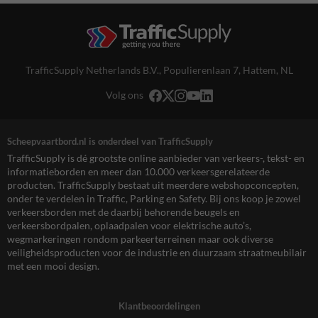
TrafficSupply Netherlands B.V.,
Populierenlaan 7
,
Hattem, NL
Volg ons
Scheepvaartbord.nl is onderdeel van TrafficSupply
TrafficSupply is dé grootste online aanbieder van verkeers-, tekst- en
informatieborden en meer dan 10.000 verkeersgerelateerde
producten. TrafficSupply bestaat uit meerdere webshopconcepten,
onder te verdelen in Traffic, Parking en Safety. Bij ons koop je zowel
verkeersborden met de daarbij behorende beugels en
verkeersbordpalen, oplaadpalen voor elektrische auto’s,
wegmarkeringen rondom parkeerterreinen maar ook diverse
veiligheidsproducten voor de industrie en duurzaam straatmeubilair
met een mooi design.
Klantbeoordelingen