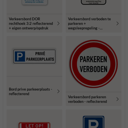
Verkeersbord DOR
Verkeersbord verboden te
rechthoek 3:2 reflecterend
parkeren +
+ eigen ontwerp/opdruk
wegsleepregeling -
reflecterend
Bord prive parkeerplaats -
reflecterend
Verkeersbord parkeren
verboden - reflecterend