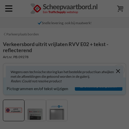
Snelle levering, ook bij maatwerk!
Parkeerplaats borden
Verkeersbord uitrit vrijlaten RVV E02 + tekst -
reflecterend
Art.nr. PB.09278
Wegens een technische storing kan het bestelde product kan afwijken
met de afbeeldingen die getoond worden in de galerij.
Reden: Could not resolve product
Verkeersbord zelf aanpassen?
Ontwerp aanpassen
Pictogrammen en/of tekst wijzigen