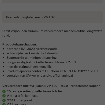
Bord uitrit vrijlaten met RVV E02
Uitrit vrijhouden aluminium verkeersbord met een dubbel omgezette
rand.
Producteigenschappen:
bordrand RAL3020 (verkeersrood)
achterzijde (verkeers)grijs / aluminium
Supersterke
aluminium uitvoering
hoogwaardig (retro-)reflecterend klasse 3, 2 of 1
meerdere afmetingen mogelijk.
Productieproces conform CE-Norm en NEN-EN 12899-1:2007
voorzien van UV-werend anti-graffiti laminaat
Verkeersbord uitrit vrijlaten RVV E02 + tekst - reflecterend kopen?
15 jaar garantie op reflecterende folie
Anti-graffiti laminaat
99% Hufterproof
CE keurmerk