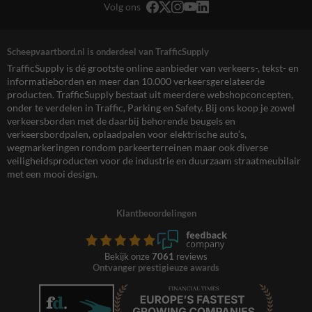
Volg ons
Scheepvaartbord.nl is onderdeel van TrafficSupply
TrafficSupply is dé grootste online aanbieder van verkeers-, tekst- en
informatieborden en meer dan 10.000 verkeersgerelateerde
producten. TrafficSupply bestaat uit meerdere webshopconcepten,
onder te verdelen in Traffic, Parking en Safety. Bij ons koop je zowel
verkeersborden met de daarbij behorende beugels en
verkeersbordpalen, oplaadpalen voor elektrische auto’s,
wegmarkeringen rondom parkeerterreinen maar ook diverse
veiligheidsproducten voor de industrie en duurzaam straatmeubilair
met een mooi design.
Klantbeoordelingen
Bekijk onze
7061
reviews
Ontvanger prestigieuze awards