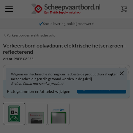
Snelle levering, ook bij maatwerk!
Parkeerborden elektrische auto
Verkeersbord oplaadpunt elektrische fietsen groen -
reflecterend
Art.nr. PBPE.08255
Wegens een technische storing kan het bestelde product kan afwijken
met de afbeeldingen die getoond worden in de galerij.
Reden: Could not resolve product
Verkeersbord zelf aanpassen?
Ontwerp aanpassen
Pictogrammen en/of tekst wijzigen