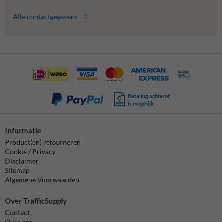
Alle contactgegevens
Betaling achteraf
is mogelijk
Informatie
Product(en) retourneren
Cookie / Privacy
Disclaimer
Sitemap
Algemene Voorwaarden
Over TrafficSupply
Contact
Over ons