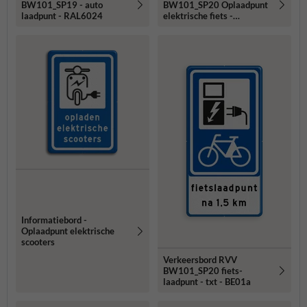
BW101_SP19 - auto
BW101_SP20 Oplaadpunt
laadpunt - RAL6024
elektrische fiets -
reflecterend
Informatiebord -
Oplaadpunt elektrische
scooters
Verkeersbord RVV
BW101_SP20 fiets-
laadpunt - txt - BE01a