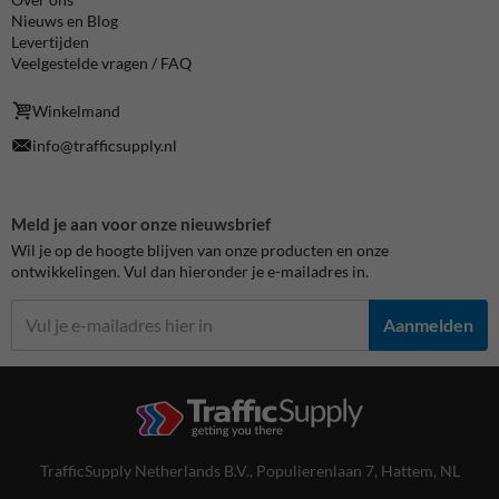
Nieuws en Blog
Levertijden
Veelgestelde vragen / FAQ
Winkelmand
info@trafficsupply.nl
Meld je aan voor onze nieuwsbrief
Wil je op de hoogte blijven van onze producten en onze
ontwikkelingen. Vul dan hieronder je e-mailadres in.
Aanmelden
TrafficSupply Netherlands B.V.,
Populierenlaan 7
,
Hattem, NL