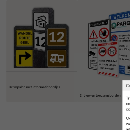
C
Bermpalen met informatiebordjes
Entree- en toegangsborden
Tr
co
co
Oo
wa
ad