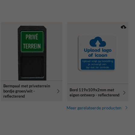
Bermpaal met priveterrein
Bord 119x109x2mm met
bordje groen/wit -
eigen ontwerp - reflecterend
reflecterend
Meer gerelateerde producten