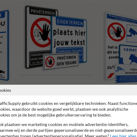
ookies
Verboden toegang borden
Camerabewaking borden
afficSupply gebruikt cookies en vergelijkbare technieken. Naast function
okies, waardoor de website goed werkt, plaatsen we ook analytische
okies om je de best mogelijke gebruikerservaring te bieden.
k plaatsen we marketing cookies en mobiele advertentie-identifiers,
armee wij en derde partijen gepersonaliseerde en niet-gepersonaliseerd
vertenties tonen (advertentiepersonalisatie). Meer weten?
Lees hier alles