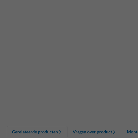
Gerelateerde producten
Vragen over product
Mont