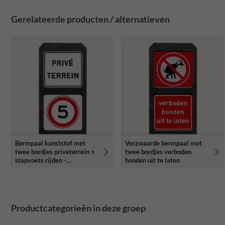
Gerelateerde producten / alternatieven
Bermpaal kunststof met
Verzwaarde bermpaal met
twee bordjes priveterrein +
twee bordjes verboden
stapvoets rijden -
honden uit te laten
reflecterend
Productcategorieën in deze groep