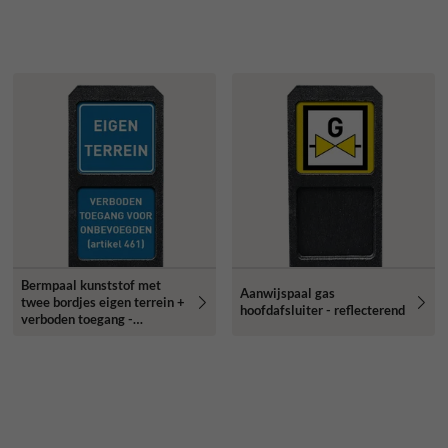
Bermpaal kunststof met
Aanwijspaal gas
twee bordjes eigen terrein +
hoofdafsluiter - reflecterend
verboden toegang -
reflecterend