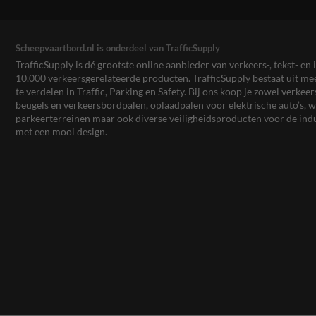
Scheepvaartbord.nl is onderdeel van TrafficSupply
TrafficSupply is dé grootste online aanbieder van verkeers-, tekst- 
10.000 verkeersgerelateerde producten. TrafficSupply bestaat uit 
te verdelen in Traffic, Parking en Safety. Bij ons koop je zowel verk
beugels en verkeersbordpalen, oplaadpalen voor elektrische auto’s
parkeerterreinen maar ook diverse veiligheidsproducten voor de ind
met een mooi design.