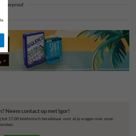
ufterproof
le
en? Neem contact op met Igor!
 tot 17.00 telefonisch bereikbaar voor al je vragen over onze
ensten.