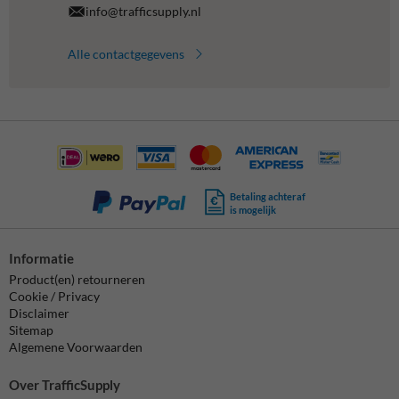
info@trafficsupply.nl
Alle contactgegevens
Betaling achteraf
is mogelijk
Informatie
Product(en) retourneren
Cookie / Privacy
Disclaimer
Sitemap
Algemene Voorwaarden
Over TrafficSupply