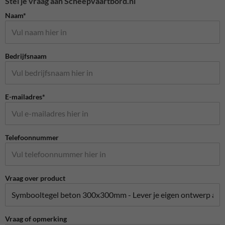
Stel je vraag aan Scheepvaartbord.nl
Naam*
Bedrijfsnaam
E-mailadres*
Telefoonnummer
Vraag over product
Vraag of opmerking