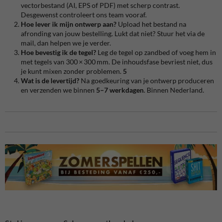
vectorbestand (AI, EPS of PDF) met scherp contrast.
Desgewenst controleert ons team vooraf.
Hoe lever ik mijn ontwerp aan?
Upload het bestand na
afronding van jouw bestelling. Lukt dat niet? Stuur het via de
mail, dan helpen we je verder.
Hoe bevestig ik de tegel?
Leg de tegel op zandbed of voeg hem in
met tegels van 300 × 300 mm. De inhoudsfase bevriest niet, dus
je kunt mixen zonder problemen.
5
Wat is de levertijd?
Na goedkeuring van je ontwerp produceren
en verzenden we binnen
5–7 werkdagen
. Binnen Nederland.