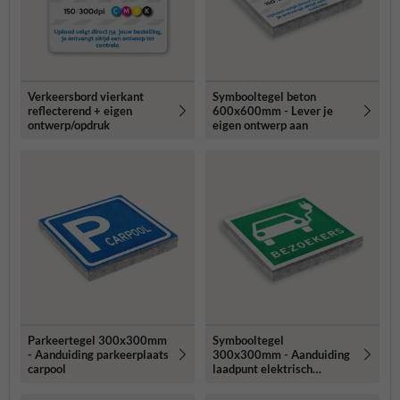
Verkeersbord vierkant
Symbooltegel beton
reflecterend + eigen
600x600mm - Lever je
ontwerp/opdruk
eigen ontwerp aan
Parkeertegel 300x300mm
Symbooltegel
- Aanduiding parkeerplaats
300x300mm - Aanduiding
carpool
laadpunt elektrisch
voertuig voor bezoekers