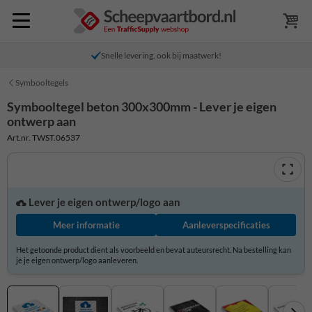
Snelle levering, ook bij maatwerk!
Symbooltegels
Symbooltegel beton 300x300mm - Lever je eigen
ontwerp aan
Art.nr. TWST.06537
Lever je eigen ontwerp/logo aan
Meer informatie
Aanleverspecificaties
Het getoonde product dient als voorbeeld en bevat auteursrecht. Na bestelling kan
je je eigen ontwerp/logo aanleveren.