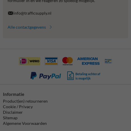
formulier in en we reageren zo spoedig mogelijk.
info@trafficsupply.nl
Alle contactgegevens
Betaling achteraf
is mogelijk
Informatie
Product(en) retourneren
Cookie / Privacy
Disclaimer
Sitemap
Algemene Voorwaarden