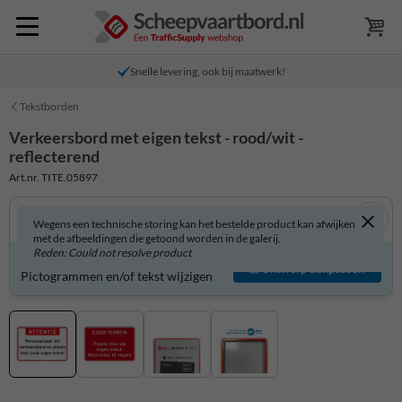
Snelle levering, ook bij maatwerk!
Tekstborden
Verkeersbord met eigen tekst - rood/wit -
reflecterend
Art.nr. TITE.05897
Wegens een technische storing kan het bestelde product kan afwijken
met de afbeeldingen die getoond worden in de galerij.
Reden: Could not resolve product
Verkeersbord zelf aanpassen?
Ontwerp aanpassen
Pictogrammen en/of tekst wijzigen