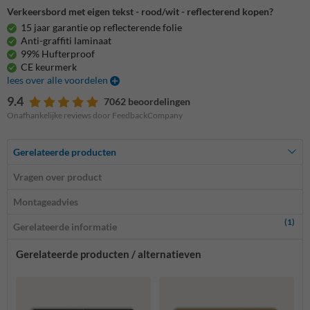
Verkeersbord met eigen tekst - rood/wit - reflecterend kopen?
15 jaar garantie op reflecterende folie
Anti-graffiti laminaat
99% Hufterproof
CE keurmerk
lees over alle voordelen
9.4
7062 beoordelingen
Onafhankelijke reviews door FeedbackCompany
Gerelateerde producten
Vragen over product
Montageadvies
(1)
Gerelateerde informatie
Gerelateerde producten / alternatieven