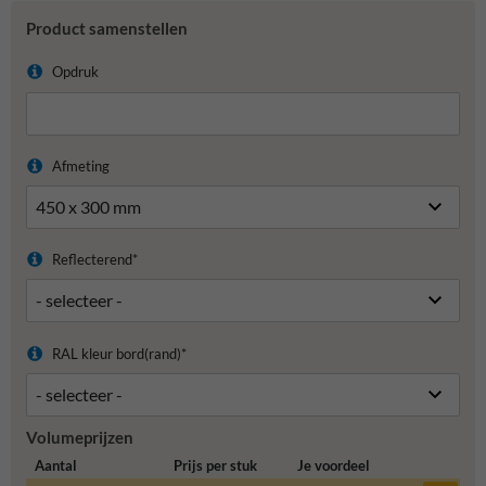
Product samenstellen
Opdruk
Afmeting
Reflecterend*
RAL kleur bord(rand)*
Volumeprijzen
Aantal
Prijs per stuk
Je voordeel