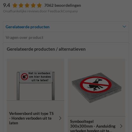
9.4
7062 beoordelingen
Onafhankelijke reviews door FeedbackCompany
Gerelateerde producten
Vragen over product
Gerelateerde producten / alternatieven
Verkeersbord unit type TS
- Honden verboden uit te
Symbooltegel
laten
300x300mm - Aanduiding
verboden honden uit te