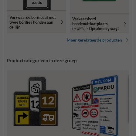
Verzwaarde bermpaal met
Verkeersbord
twee bordjes honden aan
hondenuitlaatplaats
de lijn
(HUP’s) - Opruimen graag!
Meer gerelateerde producten
Productcategorieën in deze groep