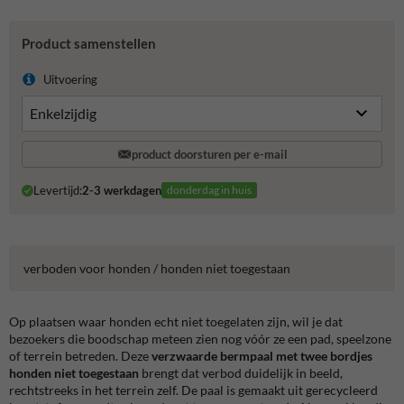
Product samenstellen
Uitvoering
product doorsturen per e-mail
Levertijd:
2-3 werkdagen
donderdag in huis
verboden voor honden / honden niet toegestaan
Op plaatsen waar honden echt niet toegelaten zijn, wil je dat
bezoekers die boodschap meteen zien nog vóór ze een pad, speelzone
of terrein betreden. Deze
verzwaarde bermpaal met twee bordjes
honden niet toegestaan
brengt dat verbod duidelijk in beeld,
rechtstreeks in het terrein zelf. De paal is gemaakt uit gerecycleerd