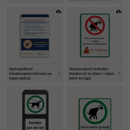
laten
Spelregelbord
Verkeersbord verboden
Hondenspeelveld met uw
honden uit te laten + eigen
eigen opdruk
tekst en logo