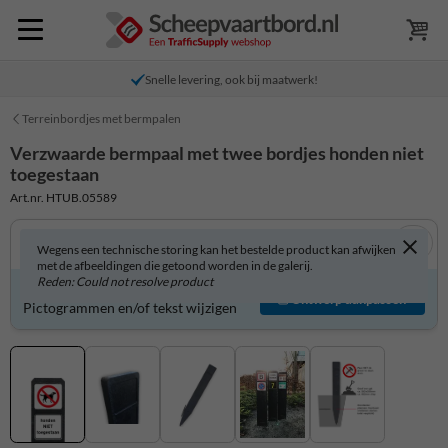
Snelle levering, ook bij maatwerk!
Terreinbordjes met bermpalen
Verzwaarde bermpaal met twee bordjes honden niet
toegestaan
Art.nr. HTUB.05589
Wegens een technische storing kan het bestelde product kan afwijken
met de afbeeldingen die getoond worden in de galerij.
Reden: Could not resolve product
Product zelf aanpassen?
Ontwerp aanpassen
Pictogrammen en/of tekst wijzigen