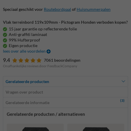
Speciaal geschikt voor
Routebordpaal
of
Huisnummerpalen
Vlak terreinbord 119x109mm - Pictogram Honden verboden kopen?
15 jaar garantie op reflecterende folie
Anti-graffiti laminaat
99% Hufterproof
Eigen productie
lees over alle voordelen
9.4
7061 beoordelingen
Onafhankelijke reviews door FeedbackCompany
Gerelateerde producten
Vragen over product
(3)
Gerelateerde informatie
Gerelateerde producten / alternatieven