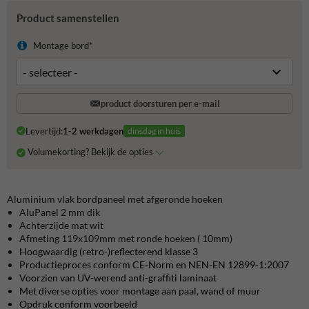
Product samenstellen
Montage bord*
product doorsturen per e-mail
Levertijd:
1-2 werkdagen
dinsdag in huis
Volumekorting? Bekijk de opties
Aluminium vlak bordpaneel met afgeronde hoeken
AluPanel 2 mm dik
Achterzijde mat wit
Afmeting 119x109mm met ronde hoeken ( 10mm)
Hoogwaardig (retro-)reflecterend klasse 3
Productieproces conform CE-Norm en NEN-EN 12899-1:2007
Voorzien van UV-werend anti-graffiti laminaat
Met diverse opties voor montage aan paal, wand of muur
Opdruk conform voorbeeld