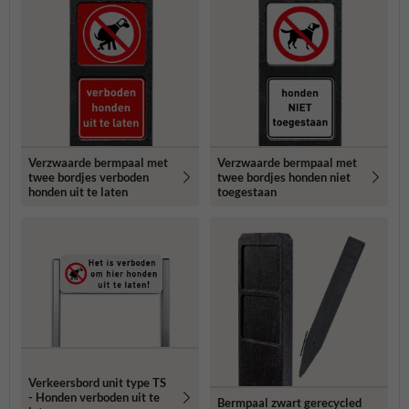
Verzwaarde bermpaal met
Verzwaarde bermpaal met
twee bordjes verboden
twee bordjes honden niet
honden uit te laten
toegestaan
Verkeersbord unit type TS
- Honden verboden uit te
Bermpaal zwart gerecycled