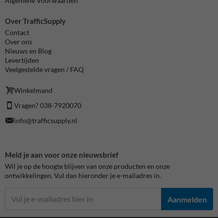
Algemene Voorwaarden
Over TrafficSupply
Contact
Over ons
Nieuws en Blog
Levertijden
Veelgestelde vragen / FAQ
Winkelmand
Vragen? 038-7920070
info@trafficsupply.nl
Meld je aan voor onze nieuwsbrief
Wil je op de hoogte blijven van onze producten en onze
ontwikkelingen. Vul dan hieronder je e-mailadres in.
Aanmelden