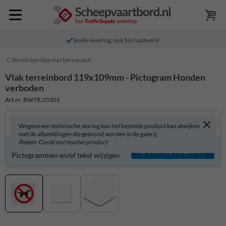
Snelle levering, ook bij maatwerk!
Terreinbordjes met bermpalen
Vlak terreinbord 119x109mm - Pictogram Honden
verboden
Art.nr. BWTR.05201
Wegens een technische storing kan het bestelde product kan afwijken
met de afbeeldingen die getoond worden in de galerij.
Reden: Could not resolve product
Product zelf aanpassen?
Ontwerp aanpassen
Pictogrammen en/of tekst wijzigen