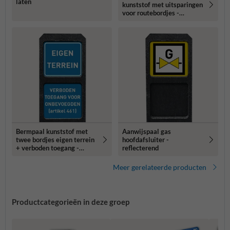
laten
kunststof met uitsparingen
voor routebordjes -
1250x150x40mm
Bermpaal kunststof met
Aanwijspaal gas
twee bordjes eigen terrein
hoofdafsluiter -
+ verboden toegang -
reflecterend
reflecterend
Meer gerelateerde producten
Productcategorieën in deze groep