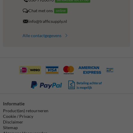
Chat met ons
online
info@trafficsupply.nl
Alle contactgegevens
Betaling achteraf
is mogelijk
Informatie
Product(en) retourneren
Cookie / Privacy
Disclaimer
Sitemap