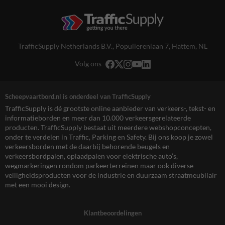
TrafficSupply Netherlands B.V.,
Populierenlaan 7
,
Hattem, NL
Volg ons
Scheepvaartbord.nl is onderdeel van TrafficSupply
TrafficSupply is dé grootste online aanbieder van verkeers-, tekst- en
informatieborden en meer dan 10.000 verkeersgerelateerde
producten. TrafficSupply bestaat uit meerdere webshopconcepten,
onder te verdelen in Traffic, Parking en Safety. Bij ons koop je zowel
verkeersborden met de daarbij behorende beugels en
verkeersbordpalen, oplaadpalen voor elektrische auto’s,
wegmarkeringen rondom parkeerterreinen maar ook diverse
veiligheidsproducten voor de industrie en duurzaam straatmeubilair
met een mooi design.
Klantbeoordelingen