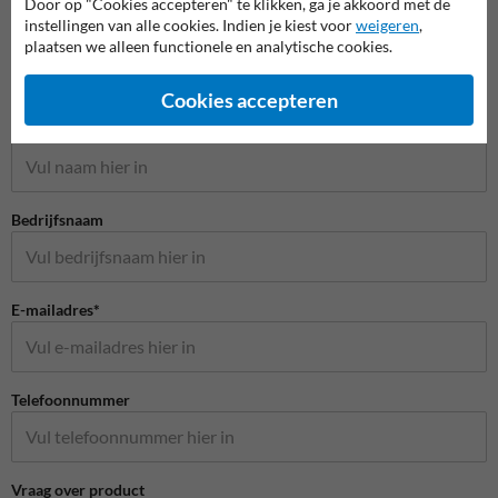
Door op "Cookies accepteren" te klikken, ga je akkoord met de
instellingen van alle cookies. Indien je kiest voor
weigeren
,
plaatsen we alleen functionele en analytische cookies.
Stel je vraag aan Scheepvaartbord.nl
Cookies accepteren
Naam*
Bedrijfsnaam
E-mailadres*
Telefoonnummer
Vraag over product