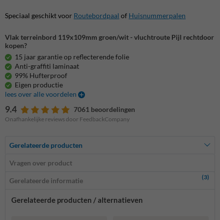
Speciaal geschikt voor
Routebordpaal
of
Huisnummerpalen
Vlak terreinbord 119x109mm groen/wit - vluchtroute Pijl rechtdoor
kopen?
15 jaar garantie op reflecterende folie
Anti-graffiti laminaat
99% Hufterproof
Eigen productie
lees over alle voordelen
9.4
7061 beoordelingen
Onafhankelijke reviews door FeedbackCompany
Gerelateerde producten
Vragen over product
(3)
Gerelateerde informatie
Gerelateerde producten / alternatieven