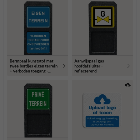
Bermpaal kunststof met
Aanwijspaal gas
twee bordjes eigen terrein
hoofdafsluiter -
+ verboden toegang -
reflecterend
reflecterend