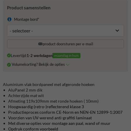
Product samenstellen
Montage bord*
product doorsturen per e-mail
Levertijd:
1-2 werkdagen
maandag in huis
Volumekorting? Bekijk de opties
Aluminium vlak bordpaneel met afgeronde hoeken
AluPanel 2 mm dik
Achterzijde mat wit
Afmeting 119x109mm met ronde hoeken ( 10mm)
Hoogwaardig (retro-)reflecterend klasse 3
Productieproces conform CE-Norm en NEN-EN 12899-1:2007
Voorzien van UV-werend anti-graffiti laminaat
Met diverse opties voor montage aan paal, wand of muur
Opdruk conform voorbeeld