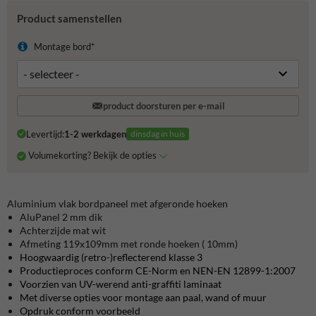
Product samenstellen
Montage bord*
product doorsturen per e-mail
Levertijd:
1-2 werkdagen
dinsdag in huis
Volumekorting? Bekijk de opties
Aluminium vlak bordpaneel met afgeronde hoeken
AluPanel 2 mm dik
Achterzijde mat wit
Afmeting 119x109mm met ronde hoeken ( 10mm)
Hoogwaardig (retro-)reflecterend klasse 3
Productieproces conform CE-Norm en NEN-EN 12899-1:2007
Voorzien van UV-werend anti-graffiti laminaat
Met diverse opties voor montage aan paal, wand of muur
Opdruk conform voorbeeld