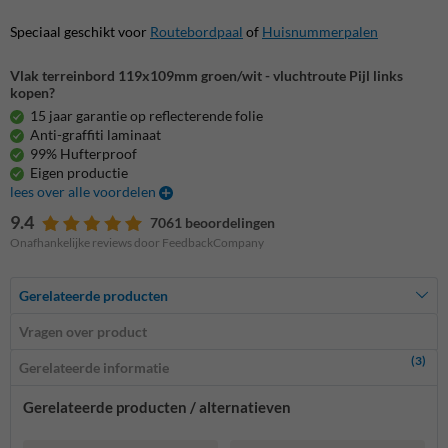
Speciaal geschikt voor
Routebordpaal
of
Huisnummerpalen
Vlak terreinbord 119x109mm groen/wit - vluchtroute Pijl links
kopen?
15 jaar garantie op reflecterende folie
Anti-graffiti laminaat
99% Hufterproof
Eigen productie
lees over alle voordelen
9.4
7061 beoordelingen
Onafhankelijke reviews door FeedbackCompany
Gerelateerde producten
Vragen over product
(3)
Gerelateerde informatie
Gerelateerde producten / alternatieven