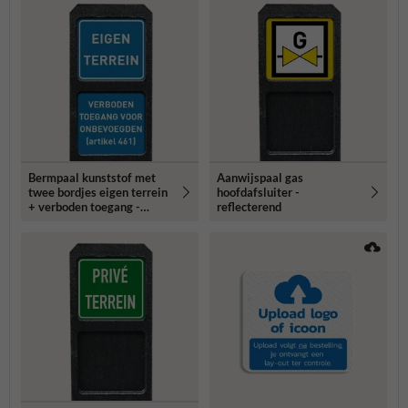
Bermpaal kunststof met
Aanwijspaal gas
twee bordjes eigen terrein
hoofdafsluiter -
+ verboden toegang -
reflecterend
reflecterend