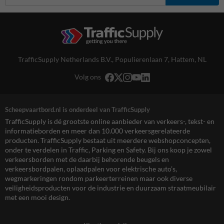
TrafficSupply Netherlands B.V.,
Populierenlaan 7
,
Hattem, NL
Volg ons
Scheepvaartbord.nl is onderdeel van TrafficSupply
TrafficSupply is dé grootste online aanbieder van verkeers-, tekst- en
informatieborden en meer dan 10.000 verkeersgerelateerde
producten. TrafficSupply bestaat uit meerdere webshopconcepten,
onder te verdelen in Traffic, Parking en Safety. Bij ons koop je zowel
verkeersborden met de daarbij behorende beugels en
verkeersbordpalen, oplaadpalen voor elektrische auto’s,
wegmarkeringen rondom parkeerterreinen maar ook diverse
veiligheidsproducten voor de industrie en duurzaam straatmeubilair
met een mooi design.