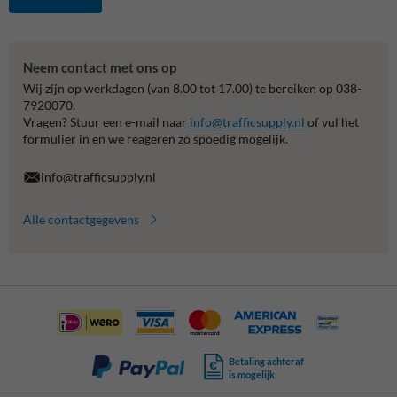
Neem contact met ons op
Wij zijn op werkdagen (van 8.00 tot 17.00) te bereiken op 038-
7920070.
Vragen? Stuur een e-mail naar
info@trafficsupply.nl
of vul het
formulier in en we reageren zo spoedig mogelijk.
info@trafficsupply.nl
Alle contactgegevens
Betaling achteraf
is mogelijk