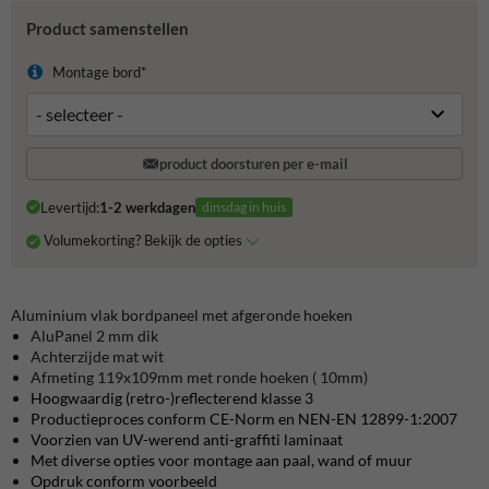
Product samenstellen
Montage bord*
product doorsturen per e-mail
Levertijd:
1-2 werkdagen
dinsdag in huis
Volumekorting? Bekijk de opties
Aluminium vlak bordpaneel met afgeronde hoeken
AluPanel 2 mm dik
Achterzijde mat wit
Afmeting 119x109mm met ronde hoeken ( 10mm)
Hoogwaardig (retro-)reflecterend klasse 3
Productieproces conform CE-Norm en NEN-EN 12899-1:2007
Voorzien van UV-werend anti-graffiti laminaat
Met diverse opties voor montage aan paal, wand of muur
Opdruk conform voorbeeld