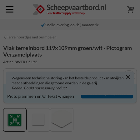
Snelle levering, ook bij maatwerk!
Terreinbordjes met bermpalen
Vlak terreinbord 119x109mm groen/wit - Pictogram
Verzamelplaats
Art.nr. BWTR.05192
Wegens een technische storing kan het bestelde product kan afwijken
met de afbeeldingen die getoond worden in de galerij.
Reden: Could not resolve product
Product zelf aanpassen?
Ontwerp aanpassen
Pictogrammen en/of tekst wijzigen