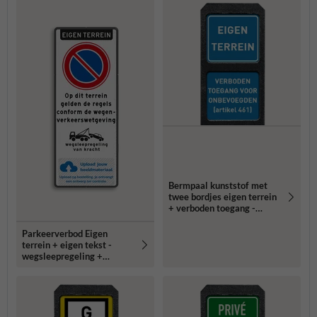
Bermpaal kunststof met
twee bordjes eigen terrein
+ verboden toegang -
reflecterend
Parkeerverbod Eigen
terrein + eigen tekst -
wegsleepregeling +
verboden toegang - Art461