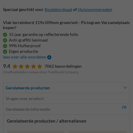
Speciaal geschikt voor
Routebordpaal
of
Huisnummerpalen
Vlak terreinbord 119x109mm groen/wit - Pictogram Verzamelplaats
kopen?
15 jaar garantie op reflecterende folie
Anti-graffiti laminaat
99% Hufterproof
Eigen productie
lees over alle voordelen
9.4
7062 beoordelingen
Onafhankelijke reviews door FeedbackCompany
Gerelateerde producten
Vragen over product
(3)
Gerelateerde informatie
Gerelateerde producten / alternatieven