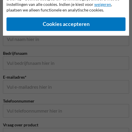
instellingen van alle cookies. Indien je kiest voor
weigeren
,
plaatsen we alleen functionele en analytische cookies.
Stel je vraag aan Scheepvaartbord.nl
Cookies accepteren
Naam*
Bedrijfsnaam
E-mailadres*
Telefoonnummer
Vraag over product