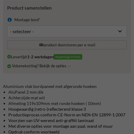
Product samenstellen
Montage bord*
product doorsturen per e-mail
Levertijd:
1-2 werkdagen
maandag in huis
Volumekorting? Bekijk de opties
Aluminium vlak bordpaneel met afgeronde hoeken
AluPanel 2 mm dik
Achterzijde mat wit
Afmeting 119x109mm met ronde hoeken ( 10mm)
Hoogwaardig (retro-)reflecterend klasse 3
Productieproces conform CE-Norm en NEN-EN 12899-1:2007
Voorzien van UV-werend anti-graffiti laminaat
Met diverse opties voor montage aan paal, wand of muur
Opdruk conform voorbeeld