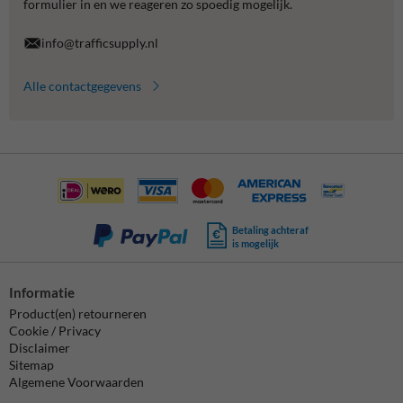
formulier in en we reageren zo spoedig mogelijk.
info@trafficsupply.nl
Alle contactgegevens
Betaling achteraf
is mogelijk
Informatie
Product(en) retourneren
Cookie / Privacy
Disclaimer
Sitemap
Algemene Voorwaarden