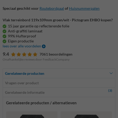
Speciaal geschikt voor
Routebordpaal
of
Huisnummerpalen
Vlak terreinbord 119x109mm groen/wit - Pictogram EHBO kopen?
15 jaar garantie op reflecterende folie
Anti-graffiti laminaat
99% Hufterproof
Eigen productie
lees over alle voordelen
9.4
7061 beoordelingen
Onafhankelijke reviews door FeedbackCompany
Gerelateerde producten
Vragen over product
(3)
Gerelateerde informatie
Gerelateerde producten / alternatieven