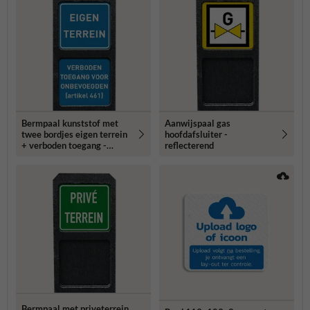
Bermpaal kunststof met
Aanwijspaal gas
twee bordjes eigen terrein
hoofdafsluiter -
+ verboden toegang -
reflecterend
reflecterend
Bermpaal met priveterrein