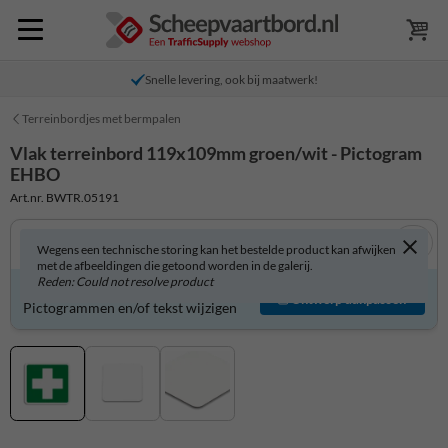
Snelle levering, ook bij maatwerk!
Terreinbordjes met bermpalen
Vlak terreinbord 119x109mm groen/wit - Pictogram
EHBO
Art.nr. BWTR.05191
Wegens een technische storing kan het bestelde product kan afwijken
met de afbeeldingen die getoond worden in de galerij.
Reden: Could not resolve product
Product zelf aanpassen?
Ontwerp aanpassen
Pictogrammen en/of tekst wijzigen