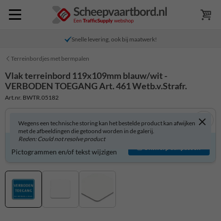
Snelle levering, ook bij maatwerk!
Terreinbordjes met bermpalen
Vlak terreinbord 119x109mm blauw/wit -
VERBODEN TOEGANG Art. 461 Wetb.v.Strafr.
Art.nr. BWTR.05182
Wegens een technische storing kan het bestelde product kan afwijken
met de afbeeldingen die getoond worden in de galerij.
Reden: Could not resolve product
Product zelf aanpassen?
Ontwerp aanpassen
Pictogrammen en/of tekst wijzigen