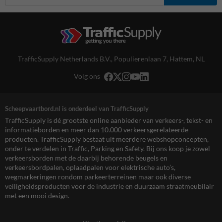
TrafficSupply Netherlands B.V.,
Populierenlaan 7
,
Hattem, NL
Volg ons
Scheepvaartbord.nl is onderdeel van TrafficSupply
TrafficSupply is dé grootste online aanbieder van verkeers-, tekst- en
informatieborden en meer dan 10.000 verkeersgerelateerde
producten. TrafficSupply bestaat uit meerdere webshopconcepten,
onder te verdelen in Traffic, Parking en Safety. Bij ons koop je zowel
verkeersborden met de daarbij behorende beugels en
verkeersbordpalen, oplaadpalen voor elektrische auto’s,
wegmarkeringen rondom parkeerterreinen maar ook diverse
veiligheidsproducten voor de industrie en duurzaam straatmeubilair
met een mooi design.