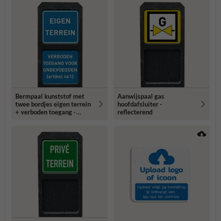
Bermpaal kunststof met
Aanwijspaal gas
twee bordjes eigen terrein
hoofdafsluiter -
+ verboden toegang -
reflecterend
reflecterend