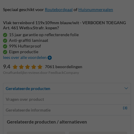
Speciaal geschikt voor
Routebordpaal
of
Huisnummerpalen
Vlak terreinbord 119x109mm blauw/wit - VERBODEN TOEGANG
Art. 461 Wetb.v.Strafr. kopen?
15 jaar garantie op reflecterende folie
Anti-graffiti laminaat
99% Hufterproof
Eigen productie
lees over alle voordelen
9.4
7061 beoordelingen
Onafhankelijke reviews door FeedbackCompany
Gerelateerde producten
Vragen over product
(3)
Gerelateerde informatie
Gerelateerde producten / alternatieven