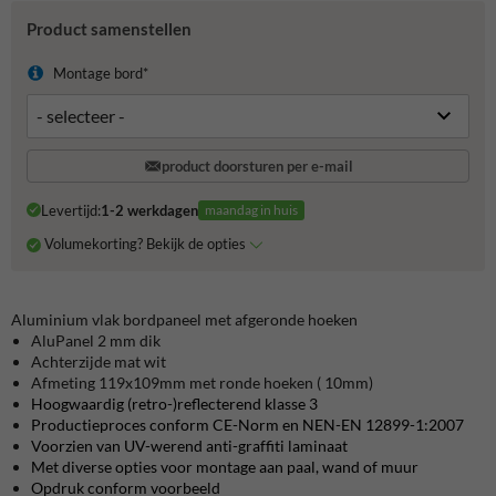
Product samenstellen
Montage bord*
product doorsturen per e-mail
Levertijd:
1-2 werkdagen
maandag in huis
Volumekorting? Bekijk de opties
Aluminium vlak bordpaneel met afgeronde hoeken
AluPanel 2 mm dik
Achterzijde mat wit
Afmeting 119x109mm met ronde hoeken ( 10mm)
Hoogwaardig (retro-)reflecterend klasse 3
Productieproces conform CE-Norm en NEN-EN 12899-1:2007
Voorzien van UV-werend anti-graffiti laminaat
Met diverse opties voor montage aan paal, wand of muur
Opdruk conform voorbeeld