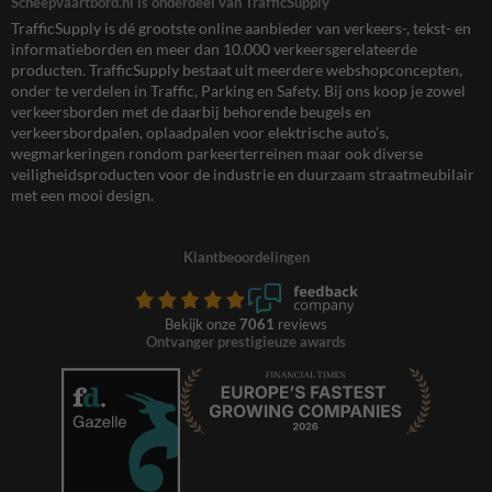
Scheepvaartbord.nl is onderdeel van TrafficSupply
TrafficSupply is dé grootste online aanbieder van verkeers-, tekst- en
informatieborden en meer dan 10.000 verkeersgerelateerde
producten. TrafficSupply bestaat uit meerdere webshopconcepten,
onder te verdelen in Traffic, Parking en Safety. Bij ons koop je zowel
verkeersborden met de daarbij behorende beugels en
verkeersbordpalen, oplaadpalen voor elektrische auto’s,
wegmarkeringen rondom parkeerterreinen maar ook diverse
veiligheidsproducten voor de industrie en duurzaam straatmeubilair
met een mooi design.
Klantbeoordelingen
Bekijk onze
7061
reviews
Ontvanger prestigieuze awards