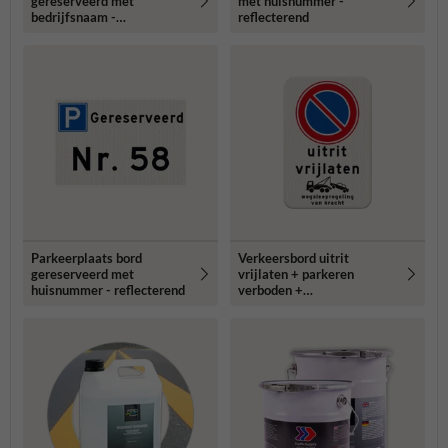
gereserveerd met
met huisnummer -
bedrijfsnaam -
reflecterend
reflecterend
Parkeerplaats bord
Verkeersbord uitrit
gereserveerd met
vrijlaten + parkeren
huisnummer - reflecterend
verboden +
wegsleepregeling