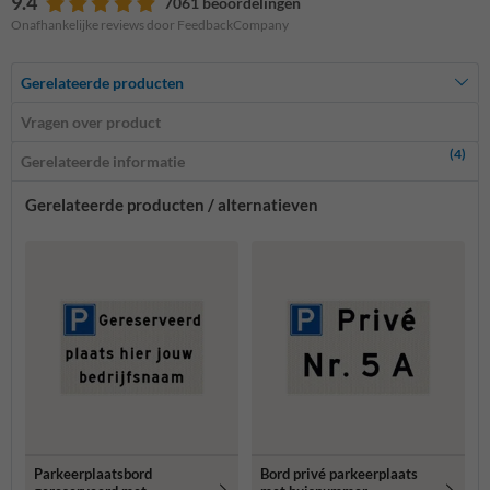
9.4
7061 beoordelingen
Onafhankelijke reviews door FeedbackCompany
Gerelateerde producten
Vragen over product
(4)
Gerelateerde informatie
Gerelateerde producten / alternatieven
Parkeerplaatsbord
Bord privé parkeerplaats