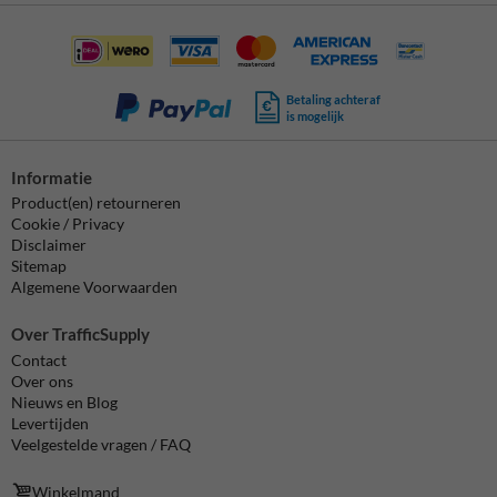
Betaling achteraf
is mogelijk
Informatie
Product(en) retourneren
Cookie / Privacy
Disclaimer
Sitemap
Algemene Voorwaarden
Over TrafficSupply
Contact
Over ons
Nieuws en Blog
Levertijden
Veelgestelde vragen / FAQ
Winkelmand