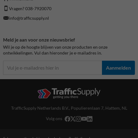
Vragen? 038-7920070
info@trafficsupply.nl
Meld je aan voor onze nieuwsbrief
Wil je op de hoogte blijven van onze producten en onze
ontwikkelingen. Vul dan hieronder je e-mailadres in.
Aanmelden
TrafficSupply Netherlands B.V.,
Populierenlaan 7
,
Hattem, NL
Volg ons