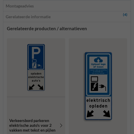
Montageadvies
(4)
Gerelateerde informatie
Gerelateerde producten / alternatieven
Verkeersbord parkeren
elektrische auto's voor 2
vakken met tekst en pijlen