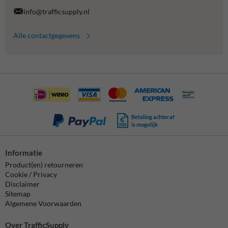
info@trafficsupply.nl
Alle contactgegevens
Betaling achteraf
is mogelijk
Informatie
Product(en) retourneren
Cookie / Privacy
Disclaimer
Sitemap
Algemene Voorwaarden
Over TrafficSupply