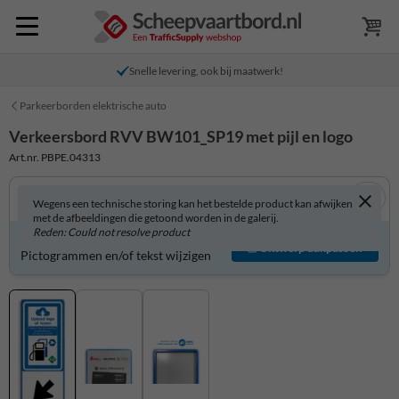
Snelle levering, ook bij maatwerk!
Parkeerborden elektrische auto
Verkeersbord RVV BW101_SP19 met pijl en logo
Art.nr. PBPE.04313
Wegens een technische storing kan het bestelde product kan afwijken
met de afbeeldingen die getoond worden in de galerij.
Reden: Could not resolve product
Verkeersbord zelf aanpassen?
Ontwerp aanpassen
Pictogrammen en/of tekst wijzigen