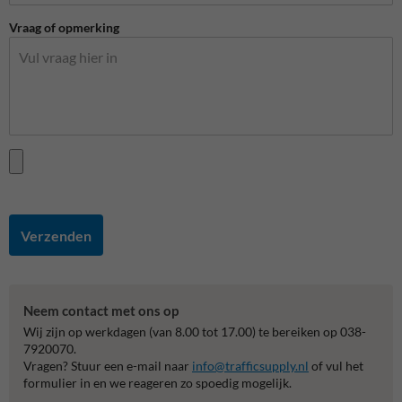
Vraag of opmerking
Verzenden
Neem contact met ons op
Wij zijn op werkdagen (van 8.00 tot 17.00) te bereiken op 038-
7920070.
Vragen? Stuur een e-mail naar
info@trafficsupply.nl
of vul het
formulier in en we reageren zo spoedig mogelijk.