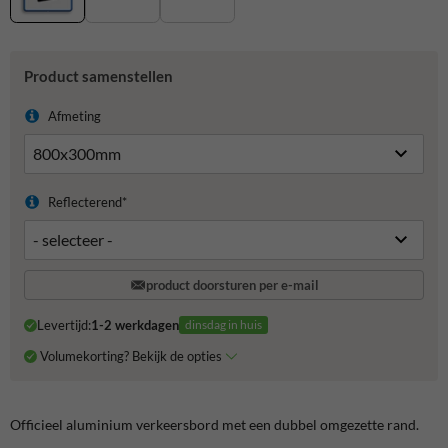
Product samenstellen
Afmeting
Reflecterend*
product doorsturen per e-mail
Levertijd:
1-2 werkdagen
dinsdag in huis
Volumekorting? Bekijk de opties
Officieel aluminium verkeersbord met een dubbel omgezette rand.