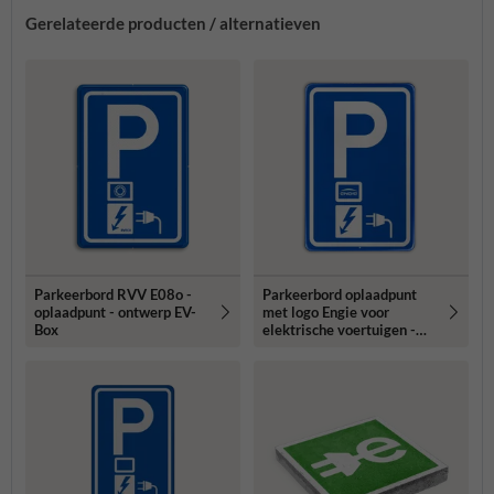
Gerelateerde producten / alternatieven
Parkeerbord RVV E08o -
Parkeerbord oplaadpunt
oplaadpunt - ontwerp EV-
met logo Engie voor
Box
elektrische voertuigen -
RVV E08o