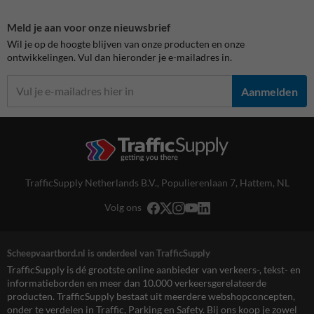
Meld je aan voor onze nieuwsbrief
Wil je op de hoogte blijven van onze producten en onze
ontwikkelingen. Vul dan hieronder je e-mailadres in.
Aanmelden
TrafficSupply Netherlands B.V.,
Populierenlaan 7
,
Hattem, NL
Volg ons
Scheepvaartbord.nl is onderdeel van TrafficSupply
TrafficSupply is dé grootste online aanbieder van verkeers-, tekst- en
informatieborden en meer dan 10.000 verkeersgerelateerde
producten. TrafficSupply bestaat uit meerdere webshopconcepten,
onder te verdelen in Traffic, Parking en Safety. Bij ons koop je zowel