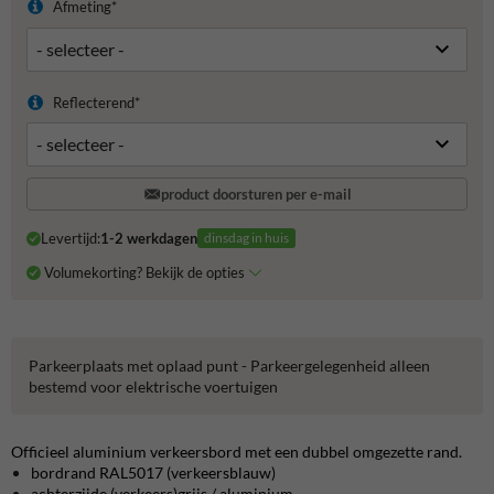
Afmeting*
Reflecterend*
product doorsturen per e-mail
Levertijd:
1-2 werkdagen
dinsdag in huis
Volumekorting? Bekijk de opties
Parkeerplaats met oplaad punt - Parkeergelegenheid alleen
bestemd voor elektrische voertuigen
Officieel aluminium verkeersbord met een dubbel omgezette rand.
bordrand RAL5017 (verkeersblauw)
achterzijde (verkeers)grijs / aluminium