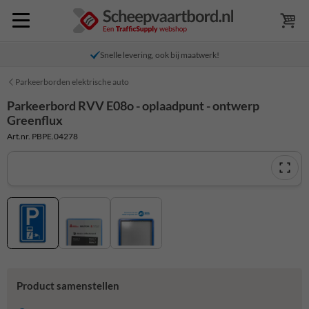
Snelle levering, ook bij maatwerk!
Parkeerborden elektrische auto
Parkeerbord RVV E08o - oplaadpunt - ontwerp
Greenflux
Art.nr. PBPE.04278
Product samenstellen