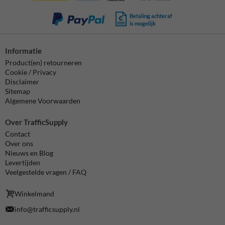
Betaling achteraf
is mogelijk
Informatie
Product(en) retourneren
Cookie / Privacy
Disclaimer
Sitemap
Algemene Voorwaarden
Over TrafficSupply
Contact
Over ons
Nieuws en Blog
Levertijden
Veelgestelde vragen / FAQ
Winkelmand
info@trafficsupply.nl