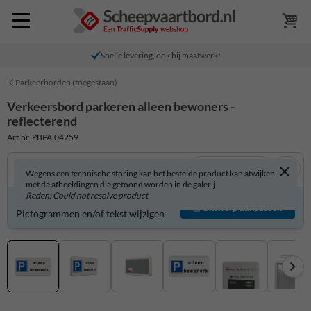
Snelle levering, ook bij maatwerk!
Parkeerborden (toegestaan)
Verkeersbord parkeren alleen bewoners -
reflecterend
Art.nr. PBPA.04259
Bekijk in 3D
Wegens een technische storing kan het bestelde product kan afwijken
met de afbeeldingen die getoond worden in de galerij.
Reden: Could not resolve product
Verkeersbord zelf aanpassen?
Ontwerp aanpassen
Pictogrammen en/of tekst wijzigen