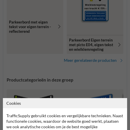
Parkeerbord met eigen
tekst voor eigen terrein -
reflecterend
Parkeerbord Eigen terrein
met picto E04, eigen tekst
en wielklemregeling
Meer gerelateerde producten
Productcategorieën in deze groep
Cookies
TrafficSupply gebruikt cookies en vergelijkbare technieken. Naast
functionele cookies, waardoor de website goed werkt, plaatsen
we ook analytische cookies om je de best mogelijke