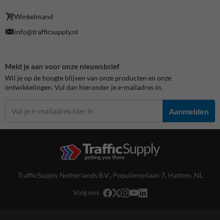
Winkelmand
info@trafficsupply.nl
Meld je aan voor onze nieuwsbrief
Wil je op de hoogte blijven van onze producten en onze
ontwikkelingen. Vul dan hieronder je e-mailadres in.
Aanmelden
TrafficSupply Netherlands B.V.,
Populierenlaan 7
,
Hattem, NL
Volg ons