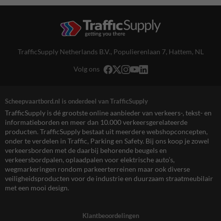
TrafficSupply Netherlands B.V.,
Populierenlaan 7
,
Hattem, NL
Volg ons
Scheepvaartbord.nl is onderdeel van TrafficSupply
TrafficSupply is dé grootste online aanbieder van verkeers-, tekst- en
informatieborden en meer dan 10.000 verkeersgerelateerde
producten. TrafficSupply bestaat uit meerdere webshopconcepten,
onder te verdelen in Traffic, Parking en Safety. Bij ons koop je zowel
verkeersborden met de daarbij behorende beugels en
verkeersbordpalen, oplaadpalen voor elektrische auto’s,
wegmarkeringen rondom parkeerterreinen maar ook diverse
veiligheidsproducten voor de industrie en duurzaam straatmeubilair
met een mooi design.
Klantbeoordelingen