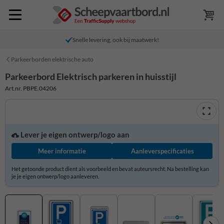
Snelle levering, ook bij maatwerk!
Parkeerborden elektrische auto
Parkeerbord Elektrisch parkeren in huisstijl
Art.nr. PBPE.04206
Lever je eigen ontwerp/logo aan
Meer informatie
Aanleverspecificaties
Het getoonde product dient als voorbeeld en bevat auteursrecht. Na bestelling kan
je je eigen ontwerp/logo aanleveren.