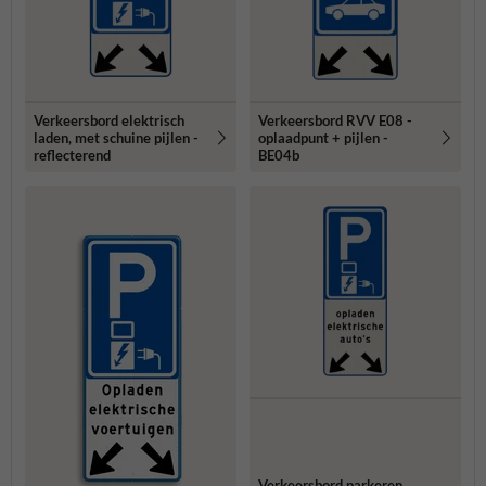
Verkeersbord elektrisch
Verkeersbord RVV E08 -
laden, met schuine pijlen -
oplaadpunt + pijlen -
reflecterend
BE04b
Verkeersbord parkeren