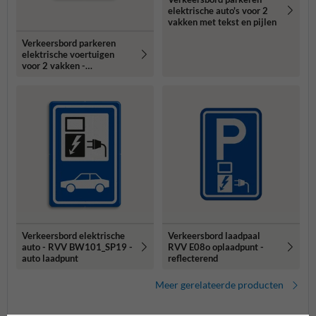
elektrische auto's voor 2
vakken met tekst en pijlen
Verkeersbord parkeren
elektrische voertuigen
voor 2 vakken -
reflecterend
Verkeersbord elektrische
Verkeersbord laadpaal
auto - RVV BW101_SP19 -
RVV E08o oplaadpunt -
auto laadpunt
reflecterend
Meer gerelateerde producten