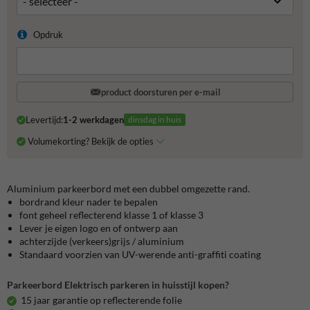
Opdruk
product doorsturen per e-mail
Levertijd:
1-2 werkdagen
dinsdag in huis
Volumekorting? Bekijk de opties
Aluminium parkeerbord met een dubbel omgezette rand.
bordrand kleur nader te bepalen
font geheel reflecterend klasse 1 of klasse 3
Lever je eigen logo en of ontwerp aan
achterzijde (verkeers)grijs / aluminium
Standaard voorzien van UV-werende anti-graffiti coating
Parkeerbord Elektrisch parkeren in huisstijl kopen?
15 jaar garantie op reflecterende folie