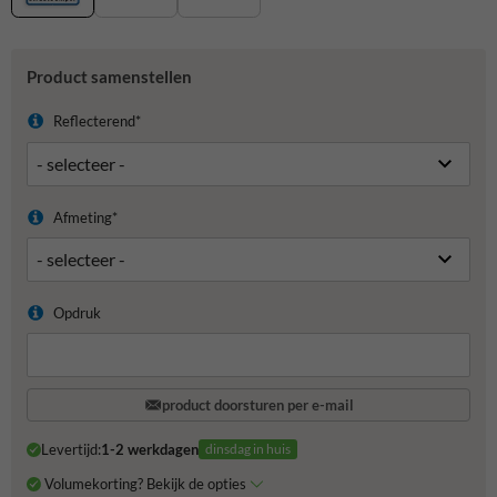
Product samenstellen
Reflecterend*
Afmeting*
Opdruk
product doorsturen per e-mail
Levertijd:
1-2 werkdagen
dinsdag in huis
Volumekorting? Bekijk de opties