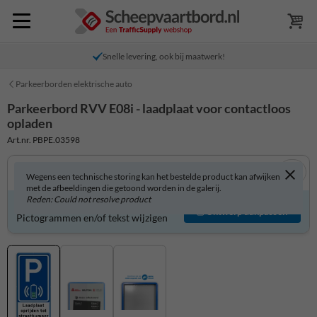
Snelle levering, ook bij maatwerk!
Parkeerborden elektrische auto
Parkeerbord RVV E08i - laadplaat voor contactloos
opladen
Art.nr. PBPE.03598
Wegens een technische storing kan het bestelde product kan afwijken
met de afbeeldingen die getoond worden in de galerij.
Reden: Could not resolve product
Parkeerbord zelf aanpassen?
Ontwerp aanpassen
Pictogrammen en/of tekst wijzigen