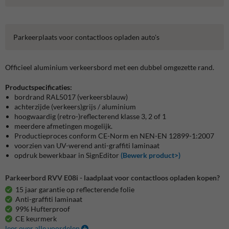
Parkeerplaats voor contactloos opladen auto's
Officieel aluminium verkeersbord met een dubbel omgezette rand.
Productspecificaties:
bordrand RAL5017 (verkeersblauw)
achterzijde (verkeers)grijs / aluminium
hoogwaardig (retro-)reflecterend klasse 3, 2 of 1
meerdere afmetingen mogelijk.
Productieproces conform CE-Norm en NEN-EN 12899-1:2007
voorzien van UV-werend anti-graffiti laminaat
opdruk bewerkbaar in SignEditor
(Bewerk product>)
Parkeerbord RVV E08i - laadplaat voor contactloos opladen kopen?
15 jaar garantie op reflecterende folie
Anti-graffiti laminaat
99% Hufterproof
CE keurmerk
lees over alle voordelen