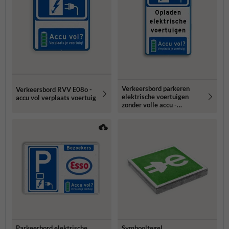
Verkeersbord parkeren
Verkeersbord RVV E08o -
elektrische voertuigen
accu vol verplaats voertuig
zonder volle accu -
reflecterend
Parkeerbord elektrische
Symbooltegel