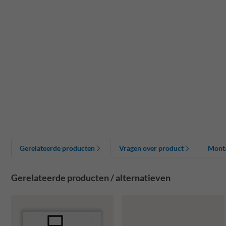
Gerelateerde producten
Vragen over product
Mont
Gerelateerde producten / alternatieven