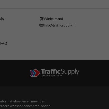
ply
Winkelmand
info@trafficsupply.nl
/ FAQ
en informatieborden en meer dan
meerdere webshopconcepten, onder