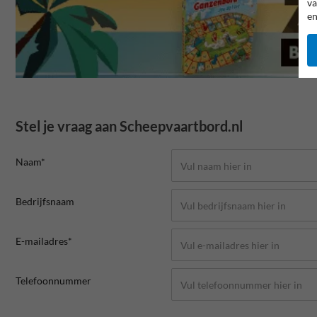
va
en
Stel je vraag aan Scheepvaartbord.nl
Naam*
Bedrijfsnaam
E-mailadres*
Telefoonnummer