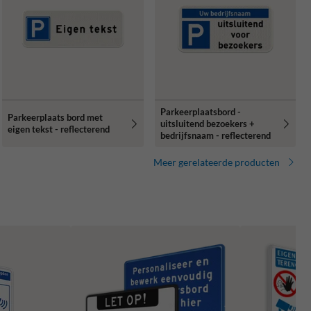
Parkeerplaatsbord -
Parkeerplaats bord met
uitsluitend bezoekers +
eigen tekst - reflecterend
bedrijfsnaam - reflecterend
Meer gerelateerde producten