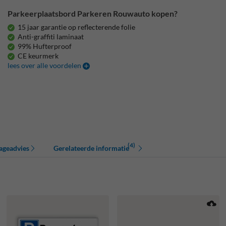
Parkeerplaatsbord Parkeren Rouwauto kopen?
15 jaar garantie op reflecterende folie
Anti-graffiti laminaat
99% Hufterproof
CE keurmerk
lees over alle voordelen
(4)
ageadvies
Gerelateerde informatie