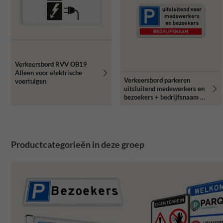
Verkeersbord RVV OB19
Alleen voor elektrische
Verkeersbord parkeren
voertuigen
uitsluitend medewerkers en
bezoekers + bedrijfsnaam -
reflecterend
Productcategorieën in deze groep