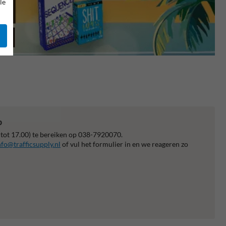
le
p
 tot 17.00) te bereiken op 038-7920070.
nfo@trafficsupply.nl
of vul het formulier in en we reageren zo