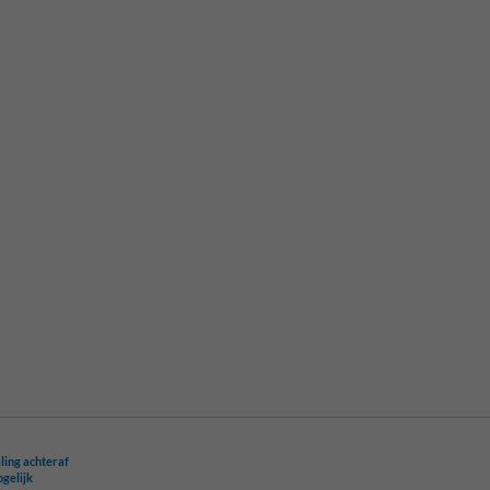
ling achteraf
ogelijk