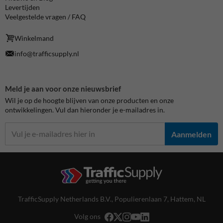
Levertijden
Veelgestelde vragen / FAQ
Winkelmand
info@trafficsupply.nl
Meld je aan voor onze nieuwsbrief
Wil je op de hoogte blijven van onze producten en onze
ontwikkelingen. Vul dan hieronder je e-mailadres in.
Aanmelden
TrafficSupply Netherlands B.V.,
Populierenlaan 7
,
Hattem, NL
Volg ons