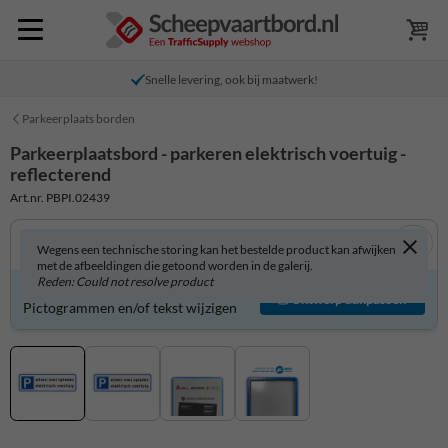
Snelle levering, ook bij maatwerk!
Parkeerplaats borden
Parkeerplaatsbord - parkeren elektrisch voertuig -
reflecterend
Art.nr. PBPI.02439
Wegens een technische storing kan het bestelde product kan afwijken
met de afbeeldingen die getoond worden in de galerij.
Reden: Could not resolve product
Parkeerplaatsbord zelf aanpassen?
Ontwerp aanpassen
Pictogrammen en/of tekst wijzigen