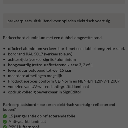
parkeerplaats uitsluitend voor opladen elektrisch voertuig
Parkeerbord aluminium met een dubbel omgezette rand.
officieel aluminium verkeersbord met een dubbel omgezette rand.
bordrand RAL 5017 (verkeersblauw)
achterzijde (verkeers)grijs / aluminium
hoogwaardig (retro-)reflecterend klasse 3, 2 of 1
levensduur oplopend tot wel 15 jaar
meerdere afmetingen mogelijk
Productieproces conform CE-Norm en NEN-EN 12899-1:2007
voorzien van UV-werend anti-graffiti laminaat
opdruk volledig bewerkbaar in SignEditor
Parkeerplaatsbord - parkeren elektrisch voertuig - reflecterend
kopen?
15 jaar garantie op reflecterende folie
Anti-graffiti laminaat
99% Hufterproof