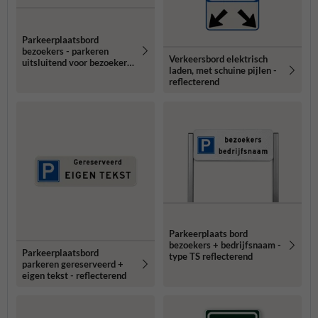
Parkeerplaatsbord
bezoekers - parkeren
Verkeersbord elektrisch
uitsluitend voor bezoekers
laden, met schuine pijlen -
- reflecterend
reflecterend
Parkeerplaats bord
bezoekers + bedrijfsnaam -
Parkeerplaatsbord
type TS reflecterend
parkeren gereserveerd +
eigen tekst - reflecterend