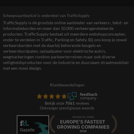
Scheepvaartbord.nl is onderdeel van TrafficSupply
TrafficSupply is dé grootste online aanbieder van verkeers-, tekst- en
informatieborden en meer dan 10.000 verkeersgerelateerde
producten. TrafficSupply bestaat uit meerdere webshopconcepten,
onder te verdelen in Traffic, Parking en Safety. Bij ons koop je zowel
verkeersborden met de daarbij behorende beugels en
verkeersbordpalen, oplaadpalen voor elektrische auto’s,
wegmarkeringen rondom parkeerterreinen maar ook diverse
veiligheidsproducten voor de industrie en duurzaam straatmeubilair
met een mooi design.
Klantbeoordelingen
Bekijk onze
7061
reviews
Ontvanger prestigieuze awards