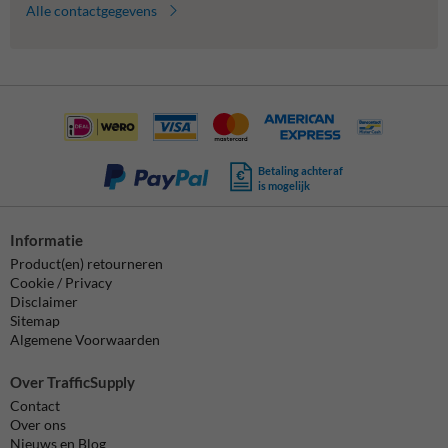
Alle contactgegevens
Betaling achteraf
is mogelijk
Informatie
Product(en) retourneren
Cookie / Privacy
Disclaimer
Sitemap
Algemene Voorwaarden
Over TrafficSupply
Contact
Over ons
Nieuws en Blog