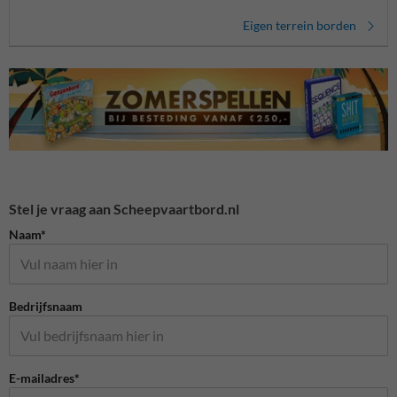
Eigen terrein borden
Stel je vraag aan Scheepvaartbord.nl
Naam*
Bedrijfsnaam
E-mailadres*