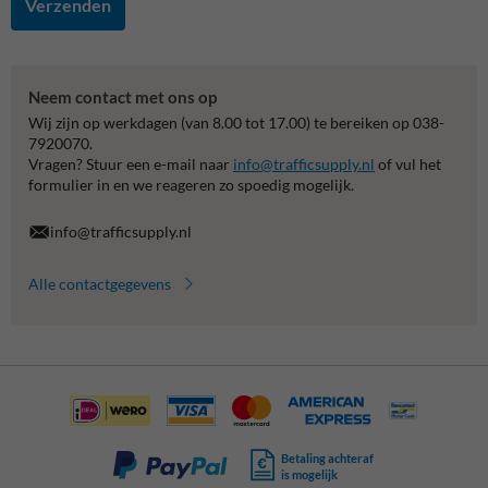
Verzenden
Neem contact met ons op
Wij zijn op werkdagen (van 8.00 tot 17.00) te bereiken op 038-
7920070.
Vragen? Stuur een e-mail naar
info@trafficsupply.nl
of vul het
formulier in en we reageren zo spoedig mogelijk.
info@trafficsupply.nl
Alle contactgegevens
Betaling achteraf
is mogelijk