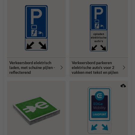
Verkeersbord elektrisch
Verkeersbord parkeren
laden, met schuine pijlen -
elektrische auto's voor 2
reflecterend
vakken met tekst en pijlen