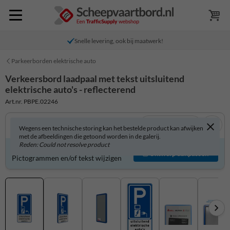
Snelle levering, ook bij maatwerk!
Parkeerborden elektrische auto
Verkeersbord laadpaal met tekst uitsluitend
elektrische auto's - reflecterend
Art.nr. PBPE.02246
Bekijk in 3D
Wegens een technische storing kan het bestelde product kan afwijken
met de afbeeldingen die getoond worden in de galerij.
Reden: Could not resolve product
Verkeersbord zelf aanpassen?
Ontwerp aanpassen
Pictogrammen en/of tekst wijzigen