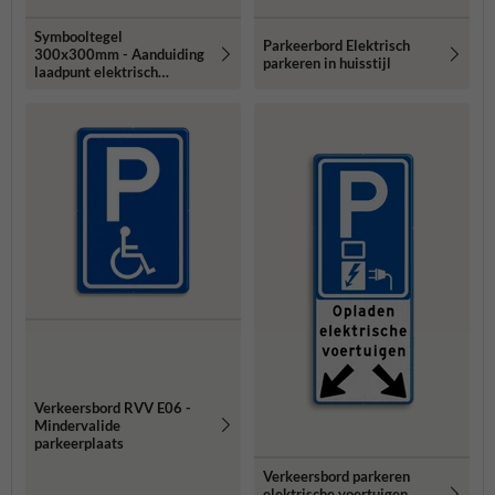
Symbooltegel
Parkeerbord Elektrisch
300x300mm - Aanduiding
parkeren in huisstijl
laadpunt elektrisch
voertuig
Verkeersbord RVV E06 -
Mindervalide
parkeerplaats
Verkeersbord parkeren
elektrische voertuigen