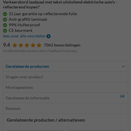
Verkeersbord laadpaal met tekst uitsluitend elektrische auto's -
reflecterend kopen?
15 jaar garantie op reflecterende folie
Anti-graffiti laminaat
99% Hufterproof
CE keurmerk
lees over alle voordelen
9.4
7062 beoordelingen
Onafhankelijke reviews door FeedbackCompany
Gerelateerde producten
Vragen over product
Montageadvies
(4)
Gerelateerde informatie
Reviews
Gerelateerde producten / alternatieven