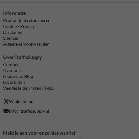
Informatie
Product(en) retourneren
Cookie / Privacy
Disclaimer
Sitemap
Algemene Voorwaarden
Over TrafficSupply
Contact
Over ons
Nieuws en Blog
Levertijden
Veelgestelde vragen / FAQ
Winkelmand
info@trafficsupply.nl
Meld je aan voor onze nieuwsbrief