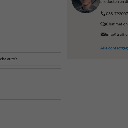
producten en di
038-792007
Chat met on
info@traffic
Alle contactge