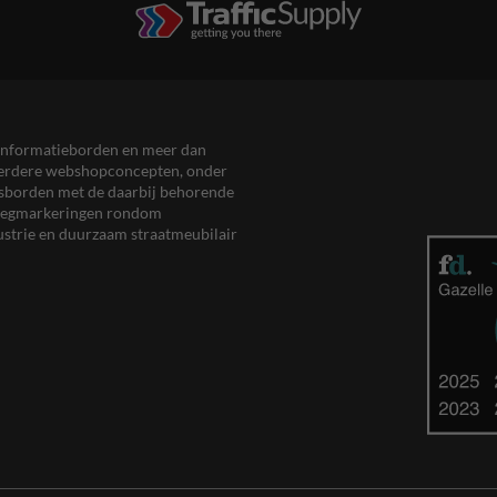
en informatieborden en meer dan
meerdere webshopconcepten, onder
eersborden met de daarbij behorende
, wegmarkeringen rondom
ustrie en duurzaam straatmeubilair