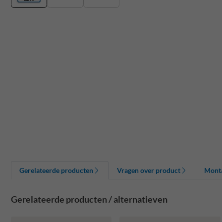
Gerelateerde producten
Vragen over product
Mont
Gerelateerde producten / alternatieven