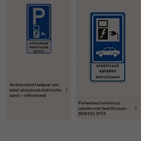
Verkeersbord laadpaal met
tekst uitsluitend elektrische
auto's - reflecterend
Parkeerbord elektrisch
opladen met bedrijfsnaam -
BEW101 SP19