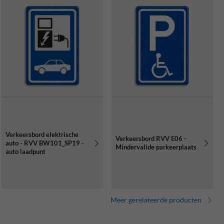
Verkeersbord elektrische
Verkeersbord RVV E06 -
auto - RVV BW101_SP19 -
Mindervalide parkeerplaats
auto laadpunt
Meer gerelateerde producten