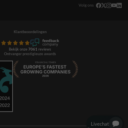
Volg ons
Klantbeoordelingen
Bekijk onze
7061
reviews
Ontvanger prestigieuze awards
Livechat