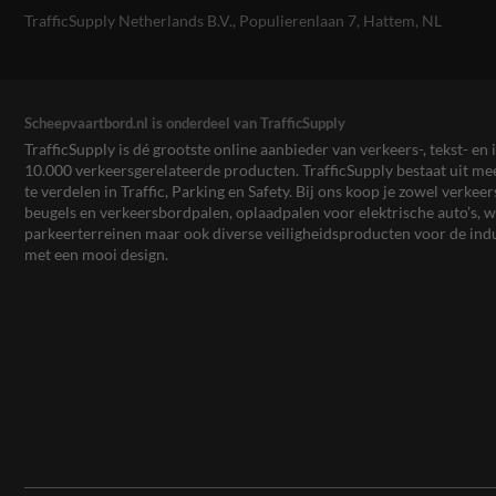
TrafficSupply Netherlands B.V.,
Populierenlaan 7
,
Hattem, NL
Scheepvaartbord.nl is onderdeel van TrafficSupply
TrafficSupply is dé grootste online aanbieder van verkeers-, tekst- 
10.000 verkeersgerelateerde producten. TrafficSupply bestaat uit 
te verdelen in Traffic, Parking en Safety. Bij ons koop je zowel verk
beugels en verkeersbordpalen, oplaadpalen voor elektrische auto’s
parkeerterreinen maar ook diverse veiligheidsproducten voor de ind
met een mooi design.