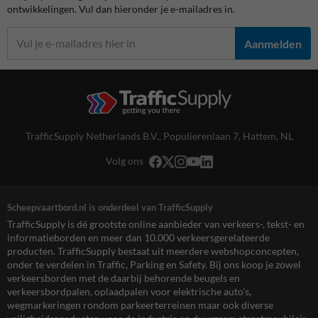
ontwikkelingen. Vul dan hieronder je e-mailadres in.
Aanmelden
TrafficSupply Netherlands B.V.,
Populierenlaan 7
,
Hattem, NL
Volg ons
Scheepvaartbord.nl is onderdeel van TrafficSupply
TrafficSupply is dé grootste online aanbieder van verkeers-, tekst- en
informatieborden en meer dan 10.000 verkeersgerelateerde
producten. TrafficSupply bestaat uit meerdere webshopconcepten,
onder te verdelen in Traffic, Parking en Safety. Bij ons koop je zowel
verkeersborden met de daarbij behorende beugels en
verkeersbordpalen, oplaadpalen voor elektrische auto’s,
wegmarkeringen rondom parkeerterreinen maar ook diverse