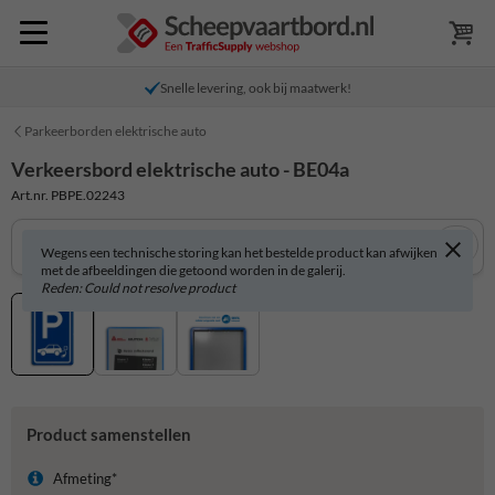
Snelle levering, ook bij maatwerk!
Parkeerborden elektrische auto
Verkeersbord elektrische auto - BE04a
Art.nr. PBPE.02243
Wegens een technische storing kan het bestelde product kan afwijken
met de afbeeldingen die getoond worden in de galerij.
Reden: Could not resolve product
Product samenstellen
Afmeting*