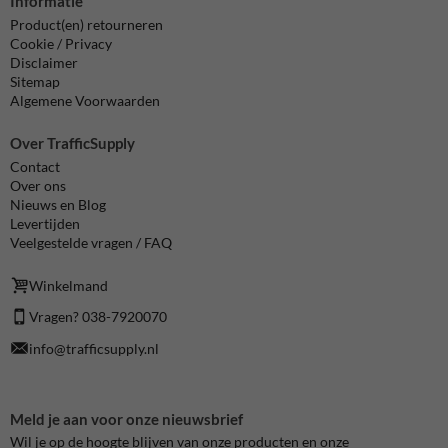
Informatie
Product(en) retourneren
Cookie / Privacy
Disclaimer
Sitemap
Algemene Voorwaarden
Over TrafficSupply
Contact
Over ons
Nieuws en Blog
Levertijden
Veelgestelde vragen / FAQ
Winkelmand
Vragen? 038-7920070
info@trafficsupply.nl
Meld je aan voor onze nieuwsbrief
Wil je op de hoogte blijven van onze producten en onze