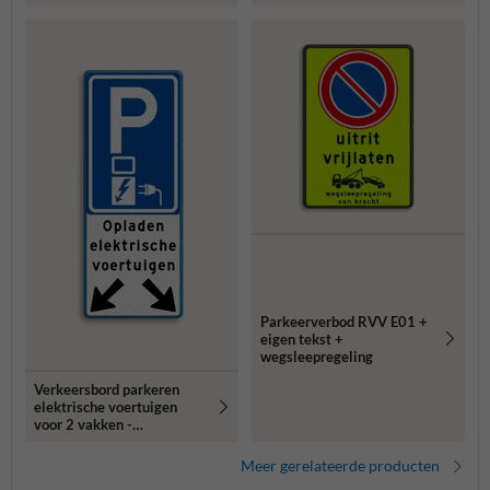
voertuig
Parkeerverbod RVV E01 +
eigen tekst +
wegsleepregeling
Verkeersbord parkeren
elektrische voertuigen
voor 2 vakken -
reflecterend
Meer gerelateerde producten