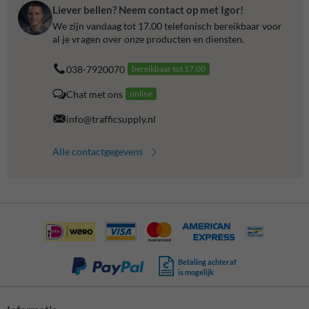
Liever bellen? Neem contact op met Igor!
We zijn vandaag tot 17.00 telefonisch bereikbaar voor
al je vragen over onze producten en diensten.
038-7920070
bereikbaar tot 17.00
Chat met ons
online
info@trafficsupply.nl
Alle contactgegevens
Betaling achteraf
is mogelijk