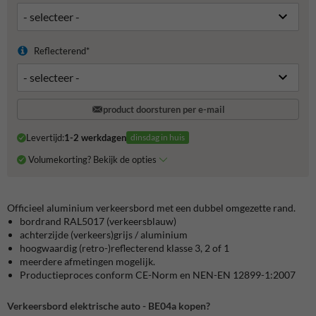
Reflecterend*
product doorsturen per e-mail
Levertijd:
1-2 werkdagen
dinsdag in huis
Volumekorting? Bekijk de opties
Officieel aluminium verkeersbord met een dubbel omgezette rand.
bordrand RAL5017 (verkeersblauw)
achterzijde (verkeers)grijs / aluminium
hoogwaardig (retro-)reflecterend klasse 3, 2 of 1
meerdere afmetingen mogelijk.
Productieproces conform CE-Norm en NEN-EN 12899-1:2007
Verkeersbord elektrische auto - BE04a kopen?