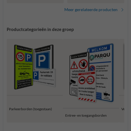
Meer gerelateerde producten
Productcategorieën in deze groep
Parkeerborden (toegestaan)
Verbo
Entree- en toegangsborden