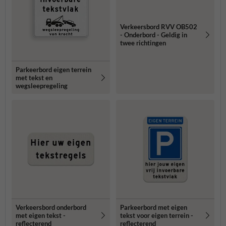
Verkeersbord RVV OB502
- Onderbord - Geldig in
twee richtingen
Parkeerbord eigen terrein
met tekst en
wegsleepregeling
Verkeersbord onderbord
Parkeerbord met eigen
met eigen tekst -
tekst voor eigen terrein -
reflecterend
reflecterend