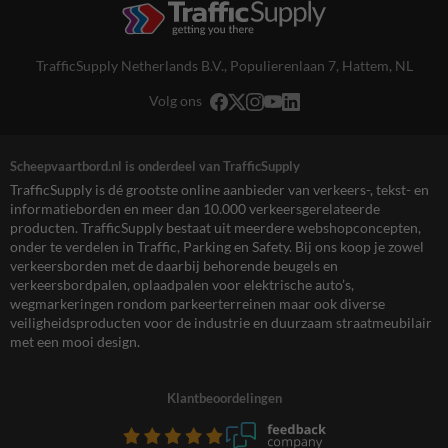
TrafficSupply Netherlands B.V.,
Populierenlaan 7
,
Hattem, NL
Volg ons
Scheepvaartbord.nl is onderdeel van TrafficSupply
TrafficSupply is dé grootste online aanbieder van verkeers-, tekst- en
informatieborden en meer dan 10.000 verkeersgerelateerde
producten. TrafficSupply bestaat uit meerdere webshopconcepten,
onder te verdelen in Traffic, Parking en Safety. Bij ons koop je zowel
verkeersborden met de daarbij behorende beugels en
verkeersbordpalen, oplaadpalen voor elektrische auto’s,
wegmarkeringen rondom parkeerterreinen maar ook diverse
veiligheidsproducten voor de industrie en duurzaam straatmeubilair
met een mooi design.
Klantbeoordelingen