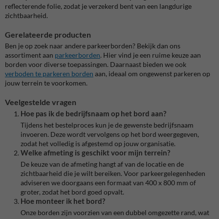
reflecterende folie, zodat je verzekerd bent van een langdurige
zichtbaarheid.
Gerelateerde producten
Ben je op zoek naar andere parkeerborden? Bekijk dan ons
assortiment aan
parkeerborden
. Hier vind je een ruime keuze aan
borden voor diverse toepassingen. Daarnaast bieden we ook
verboden
te
parkeren
borden
aan, ideaal om ongewenst parkeren op
jouw terrein te voorkomen.
Veelgestelde vragen
Hoe pas ik de bedrijfsnaam op het bord aan?
Tijdens het bestelproces kun je de gewenste bedrijfsnaam
invoeren. Deze wordt vervolgens op het bord weergegeven,
zodat het volledig is afgestemd op jouw organisatie.
Welke afmeting is geschikt voor mijn terrein?
De keuze van de afmeting hangt af van de locatie en de
zichtbaarheid die je wilt bereiken. Voor parkeergelegenheden
adviseren we doorgaans een formaat van 400 x 800 mm of
groter, zodat het bord goed opvalt.
Hoe monteer ik het bord?
Onze borden zijn voorzien van een dubbel omgezette rand, wat