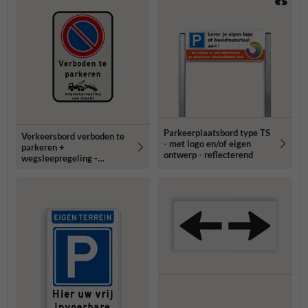
Parkeerplaatsbord type TS
Verkeersbord verboden te
- met logo en/of eigen
parkeren +
ontwerp - reflecterend
wegsleepregeling -
reflecterend