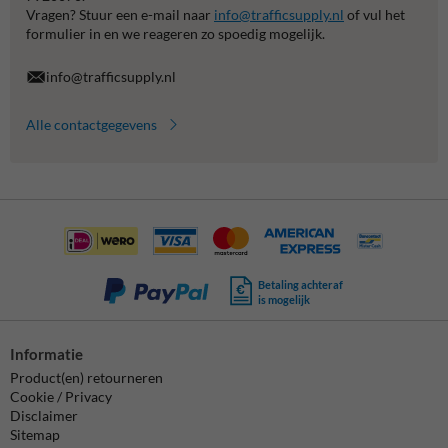
Vragen? Stuur een e-mail naar
info@trafficsupply.nl
of vul het
formulier in en we reageren zo spoedig mogelijk.
info@trafficsupply.nl
Alle contactgegevens
Betaling achteraf
is mogelijk
Informatie
Product(en) retourneren
Cookie / Privacy
Disclaimer
Sitemap