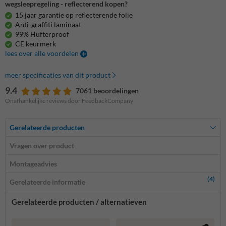
wegsleepregeling - reflecterend kopen?
15 jaar garantie op reflecterende folie
Anti-graffiti laminaat
99% Hufterproof
CE keurmerk
lees over alle voordelen
meer specificaties van dit product
9.4
7061 beoordelingen
Onafhankelijke reviews door FeedbackCompany
Gerelateerde producten
Vragen over product
Montageadvies
(4)
Gerelateerde informatie
Gerelateerde producten / alternatieven