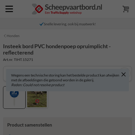
Snelle levering, ook bij maatwerk!
Honden
Insteek bord PVC hondenpoep opruimplicht -
reflecterend
Art.nr. TIHT.15271
Wegens een technische storing kan het bestelde product kan afwijken
met de afbeeldingen die getoond worden in de galerij.
Reden: Could not resolve product
Product samenstellen