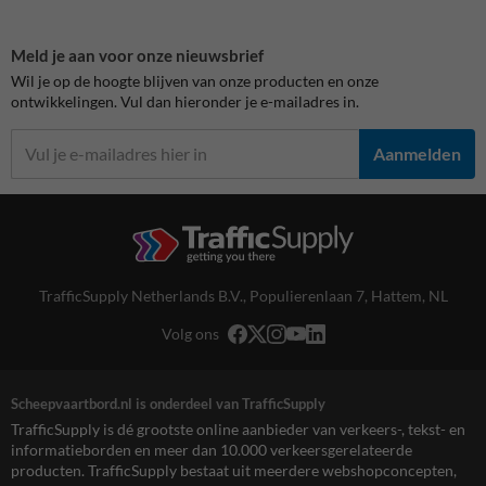
Meld je aan voor onze nieuwsbrief
Wil je op de hoogte blijven van onze producten en onze
ontwikkelingen. Vul dan hieronder je e-mailadres in.
Aanmelden
TrafficSupply Netherlands B.V.,
Populierenlaan 7
,
Hattem, NL
Volg ons
Scheepvaartbord.nl is onderdeel van TrafficSupply
TrafficSupply is dé grootste online aanbieder van verkeers-, tekst- en
informatieborden en meer dan 10.000 verkeersgerelateerde
producten. TrafficSupply bestaat uit meerdere webshopconcepten,