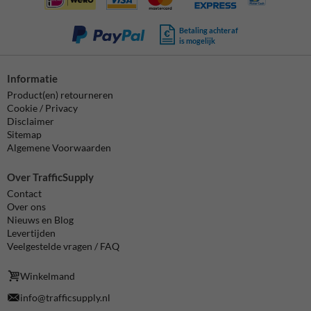
Betaling achteraf
is mogelijk
Informatie
Product(en) retourneren
Cookie / Privacy
Disclaimer
Sitemap
Algemene Voorwaarden
Over TrafficSupply
Contact
Over ons
Nieuws en Blog
Levertijden
Veelgestelde vragen / FAQ
Winkelmand
info@trafficsupply.nl