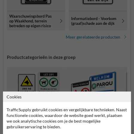
Waarschuwingsbord Pas
Informatiebord - Voorkom
op Waakhond, terrein
(graaf)schade aan de dijk
betreden op eigen risico
Meer gerelateerde producten
Productcategorieën in deze groep
Cookies
TrafficSupply gebruikt cookies en vergelijkbare technieken. Naast
functionele cookies, waardoor de website goed werkt, plaatsen
we ook analytische cookies om je de best mogelijke
gebruikerservaring te bieden.