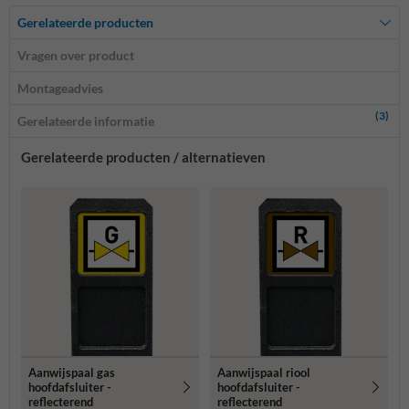
Gerelateerde producten
Vragen over product
Montageadvies
(3)
Gerelateerde informatie
Gerelateerde producten / alternatieven
Aanwijspaal gas
Aanwijspaal riool
hoofdafsluiter -
hoofdafsluiter -
reflecterend
reflecterend