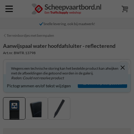
Snelle levering, ook bij maatwerk!
Terreinbordjes met bermpalen
Aanwijspaal water hoofdafsluiter - reflecterend
Art.nr. BWTR.13798
Wegens een technische storing kan het bestelde product kan afwijken
met de afbeeldingen die getoond worden in de galerij.
Reden: Could not resolve product
Product zelf aanpassen?
Ontwerp aanpassen
Pictogrammen en/of tekst wijzigen