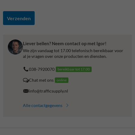
Verzenden
Liever bellen? Neem contact op met Igor!
We zijn vandaag tot 17.00 telefonisch bereikbaar voor
al je vragen over onze producten en diensten.
038-7920070
bereikbaar tot 17.00
Chat met ons
online
info@trafficsupply.nl
Alle contactgegevens