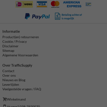
Betaling achteraf
is mogelijk
Informatie
Product(en) retourneren
Cookie / Privacy
Disclaimer
Sitemap
Algemene Voorwaarden
Over TrafficSupply
Contact
Over ons
Nieuws en Blog
Levertijden
Veelgestelde vragen / FAQ
Winkelmand
Vragen? 038-7920070