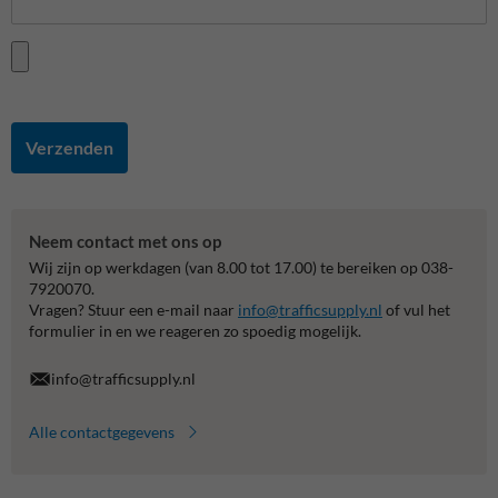
Verzenden
Neem contact met ons op
Wij zijn op werkdagen (van 8.00 tot 17.00) te bereiken op 038-
7920070.
Vragen? Stuur een e-mail naar
info@trafficsupply.nl
of vul het
formulier in en we reageren zo spoedig mogelijk.
info@trafficsupply.nl
Alle contactgegevens