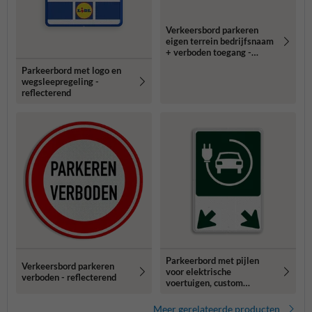
Verkeersbord parkeren
eigen terrein bedrijfsnaam
+ verboden toegang -
reflecterend
Parkeerbord met logo en
wegsleepregeling -
reflecterend
Parkeerbord met pijlen
Verkeersbord parkeren
voor elektrische
verboden - reflecterend
voertuigen, custom
ontwerp - reflecterend
Meer gerelateerde producten