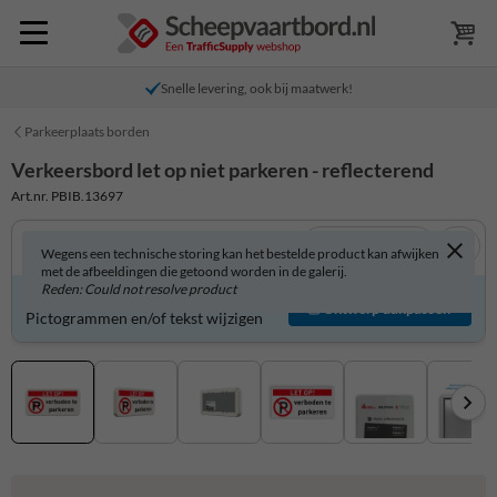
Snelle levering, ook bij maatwerk!
Parkeerplaats borden
Verkeersbord let op niet parkeren - reflecterend
Art.nr. PBIB.13697
Bekijk in 3D
Wegens een technische storing kan het bestelde product kan afwijken
met de afbeeldingen die getoond worden in de galerij.
Reden: Could not resolve product
Verkeersbord zelf aanpassen?
Ontwerp aanpassen
Pictogrammen en/of tekst wijzigen