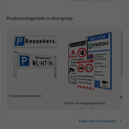
Productcategorieën in deze groep
Parkeerplaats borden
Verbo
Entree- en toegangsborden
Eigen terrein borden