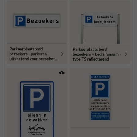
Parkeerplaatsbord
Parkeerplaats bord
bezoekers - parkeren
bezoekers + bedrijfsnaam -
uitsluitend voor bezoekers
type TS reflecterend
- reflecterend