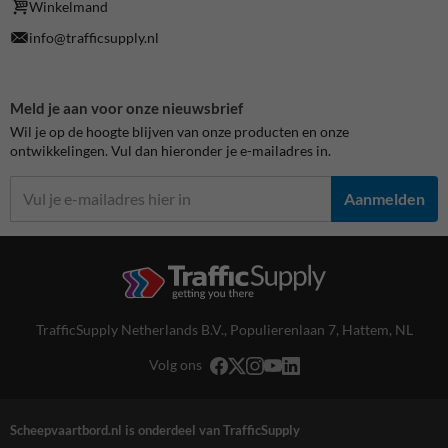
Winkelmand
info@trafficsupply.nl
Meld je aan voor onze nieuwsbrief
Wil je op de hoogte blijven van onze producten en onze
ontwikkelingen. Vul dan hieronder je e-mailadres in.
Aanmelden
TrafficSupply Netherlands B.V.,
Populierenlaan 7
,
Hattem, NL
Volg ons
Scheepvaartbord.nl is onderdeel van TrafficSupply