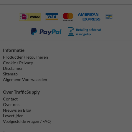
Betaling achteraf
is mogelijk
Informatie
Product(en) retourneren
Cookie / Privacy
Disclaimer
Sitemap
Algemene Voorwaarden
Over TrafficSupply
Contact
Over ons
Nieuws en Blog
Levertijden
Veelgestelde vragen / FAQ