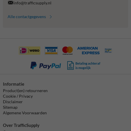
info@trafficsupply.nl
Alle contactgegevens
Betaling achteraf
is mogelijk
Informatie
Product(en) retourneren
Cookie / Privacy
Disclaimer
Sitemap
Algemene Voorwaarden
Over TrafficSupply