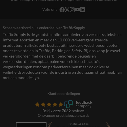
Volg ons
Scheepvaartbord.nl is onderdeel van TrafficSupply
TrafficSupply is dé grootste online aanbieder van verkeers-, tekst- en
informatieborden en meer dan 10.000 verkeersgerelateerde
producten. TrafficSupply bestaat uit meerdere webshopconcepten,
onder te verdelen in Traffic, Parking en Safety. Bij ons koop je zowel
verkeersborden met de daarbij behorende beugels en
verkeersbordpalen, oplaadpalen voor elektrische auto’s,
wegmarkeringen rondom parkeerterreinen maar ook diverse
veiligheidsproducten voor de industrie en duurzaam straatmeubilair
met een mooi design.
Klantbeoordelingen
Bekijk onze
7062
reviews
Ontvanger prestigieuze awards