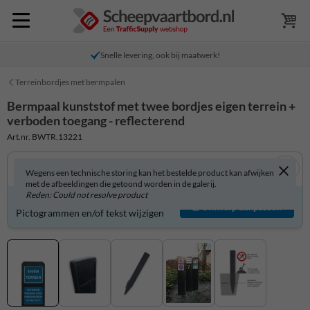
Snelle levering, ook bij maatwerk!
Terreinbordjes met bermpalen
Bermpaal kunststof met twee bordjes eigen terrein +
verboden toegang - reflecterend
Art.nr. BWTR.13221
Wegens een technische storing kan het bestelde product kan afwijken
met de afbeeldingen die getoond worden in de galerij.
Reden: Could not resolve product
Product zelf aanpassen?
Ontwerp aanpassen
Pictogrammen en/of tekst wijzigen