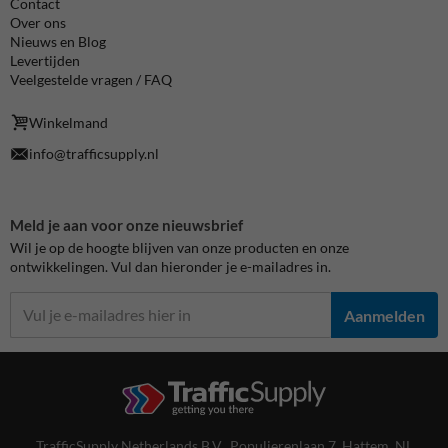
Contact
Over ons
Nieuws en Blog
Levertijden
Veelgestelde vragen / FAQ
Winkelmand
info@trafficsupply.nl
Meld je aan voor onze nieuwsbrief
Wil je op de hoogte blijven van onze producten en onze
ontwikkelingen. Vul dan hieronder je e-mailadres in.
Aanmelden
TrafficSupply Netherlands B.V.,
Populierenlaan 7
,
Hattem, NL