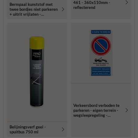
461 - 360x110mm -
Bermpaal kunststof met
reflecterend
twee bordjes niet parkeren
+ uitrit vrijlaten -
reflecterend
Verkeersbord verboden te
parkeren - eigen terrein -
wegsleepregeling -
verboden toegang
Belijningsverf geel -
spuitbus 750 ml