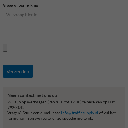
Vraag of opmerking
Verzenden
Neem contact met ons op
Wij zijn op werkdagen (van 8.00 tot 17.00) te bereiken op 038-
7920070.
Vragen? Stuur een e-mail naar
info@trafficsupply.nl
of vul het
formulier in en we reageren zo spoedig mogelijk.