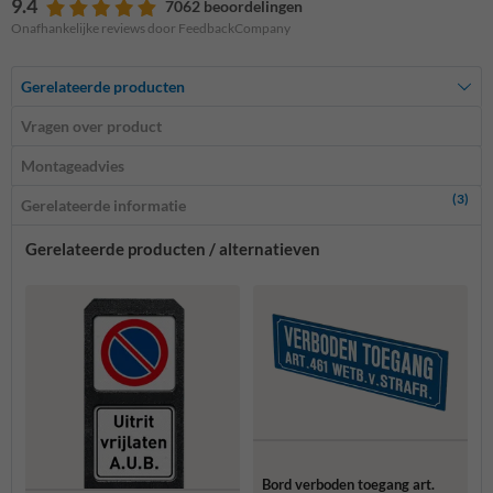
9.4
7062 beoordelingen
Onafhankelijke reviews door FeedbackCompany
Gerelateerde producten
Vragen over product
Montageadvies
(3)
Gerelateerde informatie
Gerelateerde producten / alternatieven
Bord verboden toegang art.