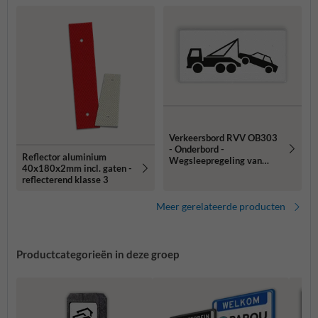
Verkeersbord RVV OB303
- Onderbord -
Reflector aluminium
Wegsleepregeling van
40x180x2mm incl. gaten -
kracht
reflecterend klasse 3
Meer gerelateerde producten
Productcategorieën in deze groep