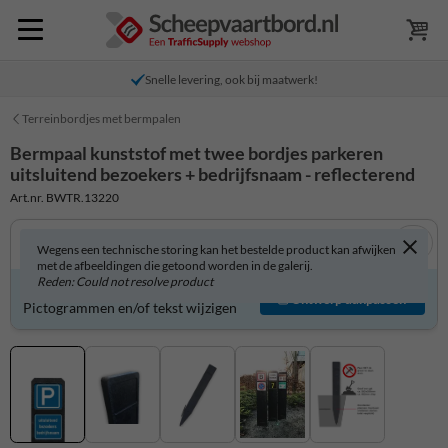
Snelle levering, ook bij maatwerk!
Terreinbordjes met bermpalen
Bermpaal kunststof met twee bordjes parkeren
uitsluitend bezoekers + bedrijfsnaam - reflecterend
Art.nr. BWTR.13220
Wegens een technische storing kan het bestelde product kan afwijken
met de afbeeldingen die getoond worden in de galerij.
Reden: Could not resolve product
Product zelf aanpassen?
Ontwerp aanpassen
Pictogrammen en/of tekst wijzigen