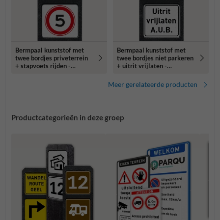
Bermpaal kunststof met
Bermpaal kunststof met
twee bordjes priveterrein
twee bordjes niet parkeren
+ stapvoets rijden -
+ uitrit vrijlaten -
reflecterend
reflecterend
Meer gerelateerde producten
Productcategorieën in deze groep