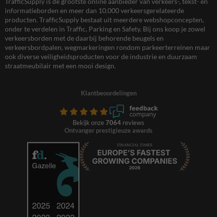
TrafficSupply is dé grootste online aanbieder van verkeers-, tekst- en
informatieborden en meer dan 10.000 verkeersgerelateerde
producten. TrafficSupply bestaat uit meerdere webshopconcepten,
onder te verdelen in Traffic, Parking en Safety. Bij ons koop je zowel
verkeersborden met de daarbij behorende beugels en
verkeersbordpalen, wegmarkeringen rondom parkeerterreinen maar
ook diverse veiligheidsproducten voor de industrie en duurzaam
straatmeubilair met een mooi design.
Klantbeoordelingen
Bekijk onze
7064
reviews
Ontvanger prestigieuze awards