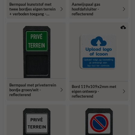
Bermpaal kunststof met
Aanwijspaal gas
twee bordjes eigen terrein
hoofdafsluiter -
+ verboden toegang -
reflecterend
reflecterend
Bermpaal met priveterrein
Bord 119x109x2mm met
bordje groen/wit -
eigen ontwerp -
reflecterend
reflecterend