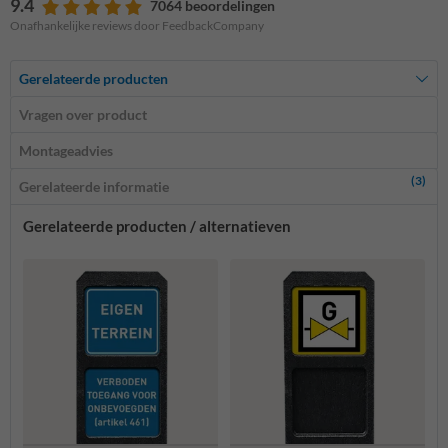
9.4
7064 beoordelingen
Onafhankelijke reviews door FeedbackCompany
Gerelateerde producten
Vragen over product
Montageadvies
(3)
Gerelateerde informatie
Gerelateerde producten / alternatieven