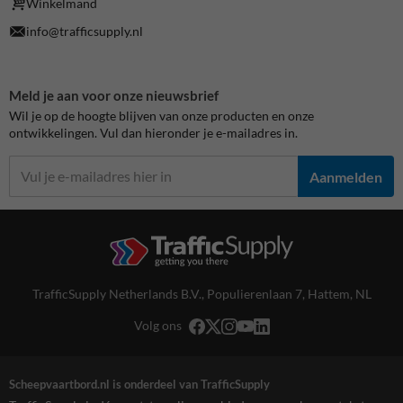
Winkelmand
info@trafficsupply.nl
Meld je aan voor onze nieuwsbrief
Wil je op de hoogte blijven van onze producten en onze
ontwikkelingen. Vul dan hieronder je e-mailadres in.
Aanmelden
TrafficSupply Netherlands B.V.,
Populierenlaan 7
,
Hattem, NL
Volg ons
Scheepvaartbord.nl is onderdeel van TrafficSupply