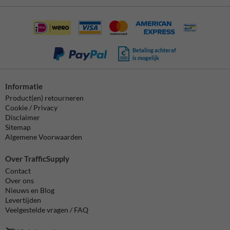
Betaling achteraf
is mogelijk
Informatie
Product(en) retourneren
Cookie / Privacy
Disclaimer
Sitemap
Algemene Voorwaarden
Over TrafficSupply
Contact
Over ons
Nieuws en Blog
Levertijden
Veelgestelde vragen / FAQ