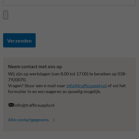
Verzenden
Neem contact met ons op
Wij zijn op werkdagen (van 8.00 tot 17.00) te bereiken op 038-
7920070.
Vragen? Stuur een e-mail naar
info@trafficsupply.nl
of vul het
formulier in en we reageren zo spoedig mogelijk.
info@trafficsupply.nl
Alle contactgegevens