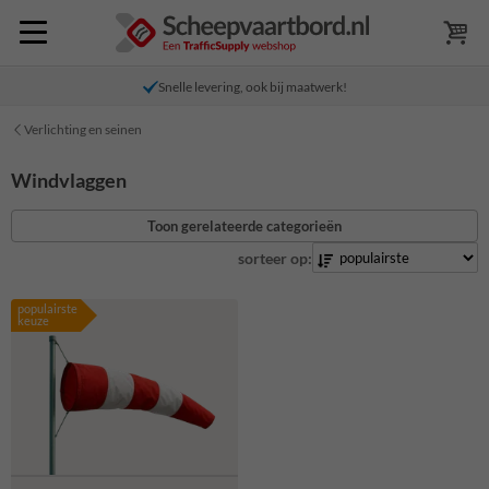
Snelle levering, ook bij maatwerk!
Verlichting en seinen
Windvlaggen
Toon gerelateerde categorieën
sorteer op:
populairste
keuze