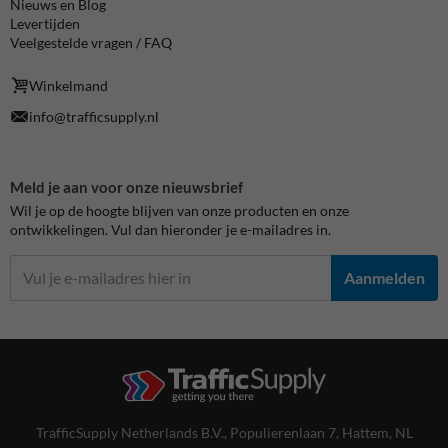
Nieuws en Blog
Levertijden
Veelgestelde vragen / FAQ
Winkelmand
info@trafficsupply.nl
Meld je aan voor onze nieuwsbrief
Wil je op de hoogte blijven van onze producten en onze
ontwikkelingen. Vul dan hieronder je e-mailadres in.
Aanmelden
TrafficSupply Netherlands B.V.,
Populierenlaan 7
,
Hattem, NL