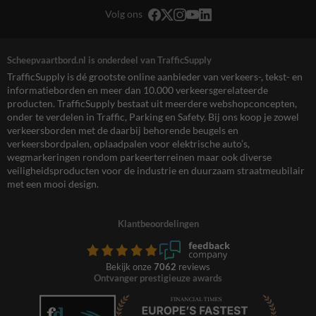
Volg ons
Scheepvaartbord.nl is onderdeel van TrafficSupply
TrafficSupply is dé grootste online aanbieder van verkeers-, tekst- en
informatieborden en meer dan 10.000 verkeersgerelateerde
producten. TrafficSupply bestaat uit meerdere webshopconcepten,
onder te verdelen in Traffic, Parking en Safety. Bij ons koop je zowel
verkeersborden met de daarbij behorende beugels en
verkeersbordpalen, oplaadpalen voor elektrische auto’s,
wegmarkeringen rondom parkeerterreinen maar ook diverse
veiligheidsproducten voor de industrie en duurzaam straatmeubilair
met een mooi design.
Klantbeoordelingen
Bekijk onze
7062
reviews
Ontvanger prestigieuze awards