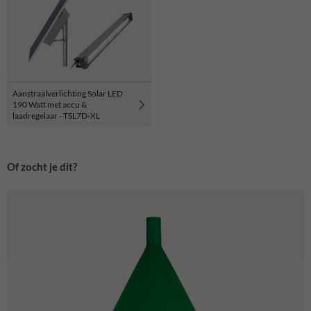
Aanstraalverlichting Solar LED
190 Watt met accu &
laadregelaar - TSL7D-XL
Of zocht je dit?