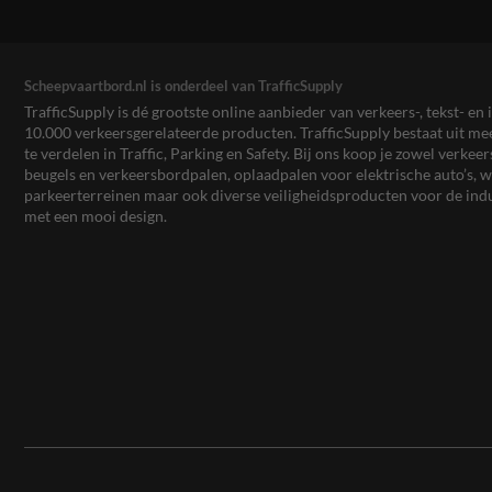
Scheepvaartbord.nl is onderdeel van TrafficSupply
TrafficSupply is dé grootste online aanbieder van verkeers-, tekst- 
10.000 verkeersgerelateerde producten. TrafficSupply bestaat uit 
te verdelen in Traffic, Parking en Safety. Bij ons koop je zowel verk
beugels en verkeersbordpalen, oplaadpalen voor elektrische auto’s
parkeerterreinen maar ook diverse veiligheidsproducten voor de ind
met een mooi design.