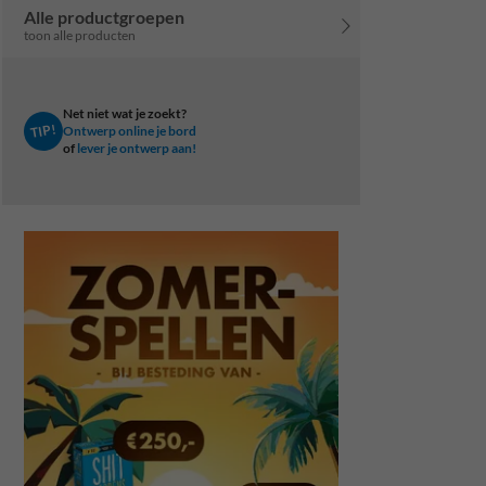
Alle productgroepen
toon alle producten
Net niet wat je zoekt?
TIP!
Ontwerp online je bord
of
lever je ontwerp aan!