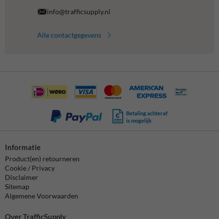
info@trafficsupply.nl
Alle contactgegevens
Betaling achteraf
is mogelijk
Informatie
Product(en) retourneren
Cookie / Privacy
Disclaimer
Sitemap
Algemene Voorwaarden
Over TrafficSupply