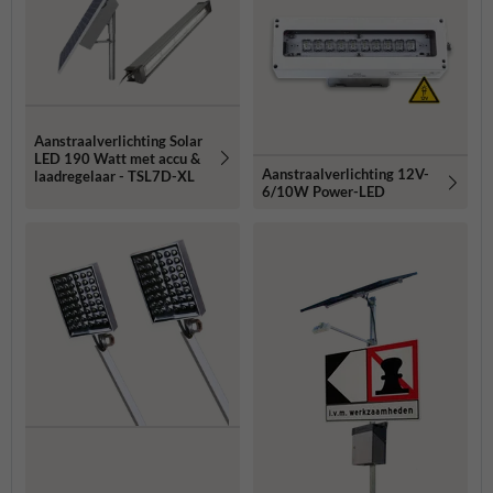
Aanstraalverlichting Solar
LED 190 Watt met accu &
Aanstraalverlichting 12V-
laadregelaar - TSL7D-XL
6/10W Power-LED