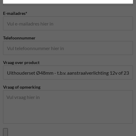
E-mailadres*
Telefoonnummer
Vraag over product
Vraag of opmerking