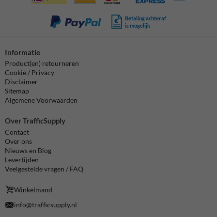
Betaling achteraf
is mogelijk
Informatie
Product(en) retourneren
Cookie / Privacy
Disclaimer
Sitemap
Algemene Voorwaarden
Over TrafficSupply
Contact
Over ons
Nieuws en Blog
Levertijden
Veelgestelde vragen / FAQ
Winkelmand
info@trafficsupply.nl