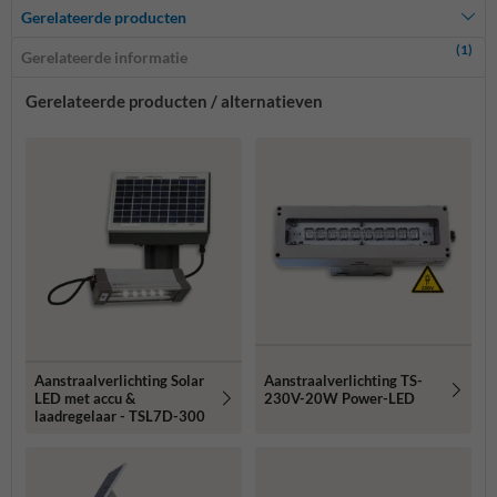
Gerelateerde producten
(1)
Gerelateerde informatie
Gerelateerde producten / alternatieven
Aanstraalverlichting Solar
Aanstraalverlichting TS-
LED met accu &
230V-20W Power-LED
laadregelaar - TSL7D-300