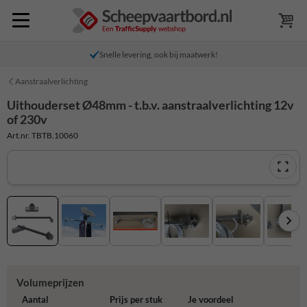
Snelle levering, ook bij maatwerk!
Aanstraalverlichting
Uithouderset Ø48mm - t.b.v. aanstraalverlichting 12v
of 230v
Art.nr. TBTB.10060
Volumeprijzen
Aantal
Prijs per stuk
Je voordeel