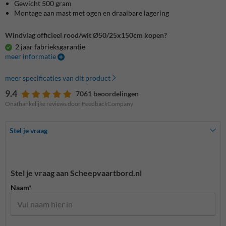
Gewicht 500 gram
Montage aan mast met ogen en draaibare lagering
Windvlag officieel rood/wit Ø50/25x150cm kopen?
2 jaar fabrieksgarantie
meer informatie
meer specificaties van dit product
9.4
7061 beoordelingen
Onafhankelijke reviews door FeedbackCompany
Stel je vraag
Stel je vraag aan Scheepvaartbord.nl
Naam*