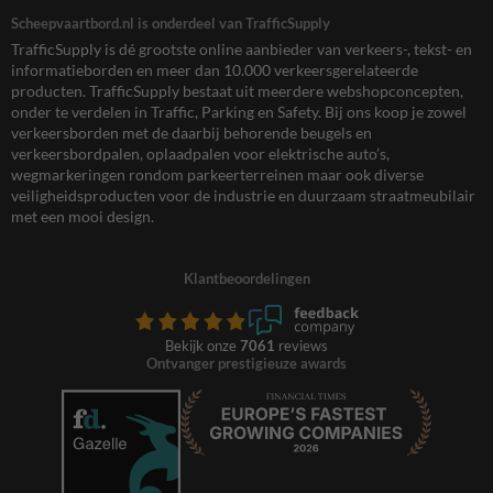
Scheepvaartbord.nl is onderdeel van TrafficSupply
TrafficSupply is dé grootste online aanbieder van verkeers-, tekst- en
informatieborden en meer dan 10.000 verkeersgerelateerde
producten. TrafficSupply bestaat uit meerdere webshopconcepten,
onder te verdelen in Traffic, Parking en Safety. Bij ons koop je zowel
verkeersborden met de daarbij behorende beugels en
verkeersbordpalen, oplaadpalen voor elektrische auto’s,
wegmarkeringen rondom parkeerterreinen maar ook diverse
veiligheidsproducten voor de industrie en duurzaam straatmeubilair
met een mooi design.
Klantbeoordelingen
Bekijk onze
7061
reviews
Ontvanger prestigieuze awards