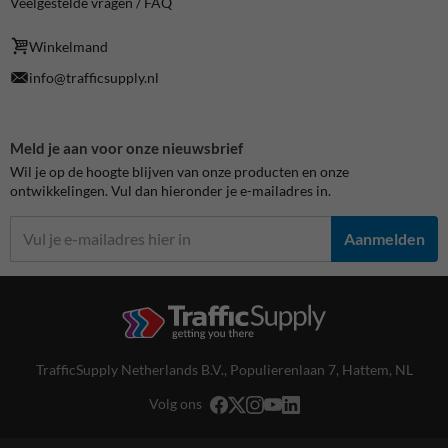
Veelgestelde vragen / FAQ
Winkelmand
info@trafficsupply.nl
Meld je aan voor onze nieuwsbrief
Wil je op de hoogte blijven van onze producten en onze
ontwikkelingen. Vul dan hieronder je e-mailadres in.
Aanmelden
TrafficSupply Netherlands B.V.,
Populierenlaan 7
,
Hattem, NL
Volg ons