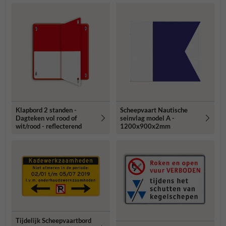
Klapbord 2 standen -
Scheepvaart Nautische
Dagteken vol rood of
seinvlag model A -
wit/rood - reflecterend
1200x900x2mm
Tijdelijk Scheepvaartbord