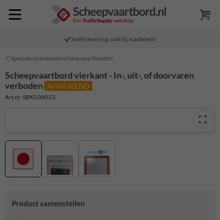
Snelle levering, ook bij maatwerk!
Speciale ontwerpen scheepvaartborden
Scheepvaartbord vierkant - In-, uit-, of doorvaren
verboden
AFWIJKEND
Art.nr. SBKS.09023
Product samenstellen