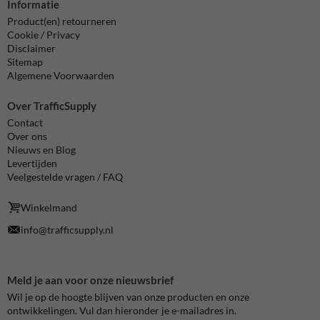
Informatie
Product(en) retourneren
Cookie / Privacy
Disclaimer
Sitemap
Algemene Voorwaarden
Over TrafficSupply
Contact
Over ons
Nieuws en Blog
Levertijden
Veelgestelde vragen / FAQ
Winkelmand
info@trafficsupply.nl
Meld je aan voor onze nieuwsbrief
Wil je op de hoogte blijven van onze producten en onze
ontwikkelingen. Vul dan hieronder je e-mailadres in.