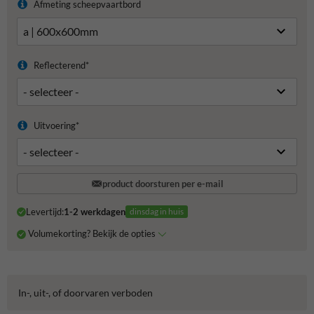
Afmeting scheepvaartbord
Reflecterend*
Uitvoering*
product doorsturen per e-mail
Levertijd:
1-2 werkdagen
dinsdag in huis
Volumekorting? Bekijk de opties
In-, uit-, of doorvaren verboden