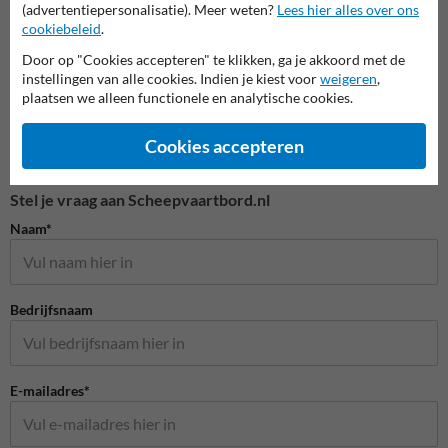
(advertentiepersonalisatie). Meer weten?
Lees hier alles over ons
cookiebeleid
.
Door op "Cookies accepteren" te klikken, ga je akkoord met de
instellingen van alle cookies. Indien je kiest voor
weigeren
,
plaatsen we alleen functionele en analytische cookies.
Cookies accepteren
Stel je vraag aan Scheepvaartbord.nl
Naam*
Bedrijfsnaam
E-mailadres*