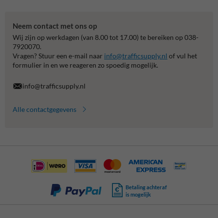
Neem contact met ons op
Wij zijn op werkdagen (van 8.00 tot 17.00) te bereiken op 038-
7920070.
Vragen? Stuur een e-mail naar
info@trafficsupply.nl
of vul het
formulier in en we reageren zo spoedig mogelijk.
info@trafficsupply.nl
Alle contactgegevens
Betaling achteraf
is mogelijk