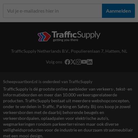
Aanmelden
TrafficSupply Netherlands B.V.,
Populierenlaan 7
,
Hattem, NL
Volg ons
Scheepvaartbord.nl is onderdeel van TrafficSupply
TrafficSupply is dé grootste online aanbieder van verkeers-, tekst- en
informatieborden en meer dan 10.000 verkeersgerelateerde
producten. TrafficSupply bestaat uit meerdere webshopconcepten,
onder te verdelen in Traffic, Parking en Safety. Bij ons koop je zowel
verkeersborden met de daarbij behorende beugels en
verkeersbordpalen, oplaadpalen voor elektrische auto’s,
wegmarkeringen rondom parkeerterreinen maar ook diverse
veiligheidsproducten voor de industrie en duurzaam straatmeubilair
met een mooi design.