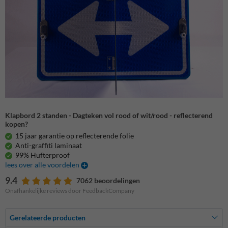
Klapbord 2 standen - Dagteken vol rood of wit/rood - reflecterend
kopen?
15 jaar garantie op reflecterende folie
Anti-graffiti laminaat
99% Hufterproof
lees over alle voordelen
9.4
7062 beoordelingen
Onafhankelijke reviews door FeedbackCompany
Gerelateerde producten