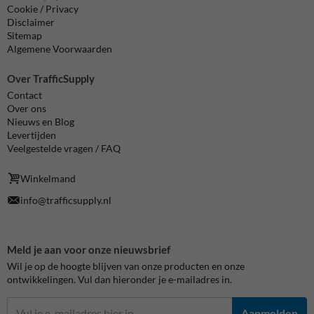
Cookie / Privacy
Disclaimer
Sitemap
Algemene Voorwaarden
Over TrafficSupply
Contact
Over ons
Nieuws en Blog
Levertijden
Veelgestelde vragen / FAQ
Winkelmand
info@trafficsupply.nl
Meld je aan voor onze nieuwsbrief
Wil je op de hoogte blijven van onze producten en onze
ontwikkelingen. Vul dan hieronder je e-mailadres in.
Aanmelden