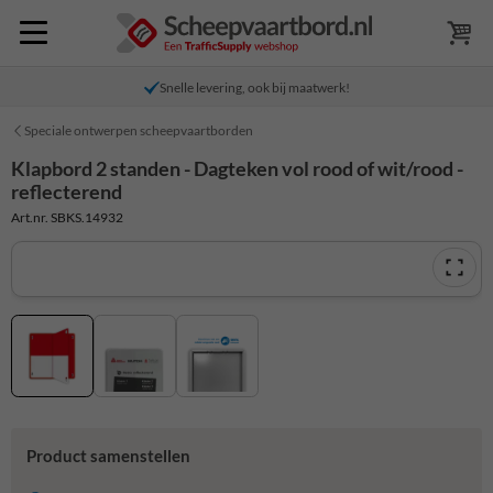
Snelle levering, ook bij maatwerk!
Speciale ontwerpen scheepvaartborden
Klapbord 2 standen - Dagteken vol rood of wit/rood -
reflecterend
Art.nr. SBKS.14932
Product samenstellen