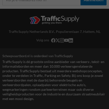
TrafficSupply Netherlands B.V.,
Populierenlaan 7
,
Hattem, NL
Volg ons
Scheepvaartbord.nl is onderdeel van TrafficSupply
TrafficSupply is dé grootste online aanbieder van verkeers-, tekst- en
informatieborden en meer dan 10.000 verkeersgerelateerde
producten. TrafficSupply bestaat uit meerdere webshopconcepten,
onder te verdelen in Traffic, Parking en Safety. Bij ons koop je zowel
verkeersborden met de daarbij behorende beugels en
verkeersbordpalen, oplaadpalen voor elektrische auto’s,
wegmarkeringen rondom parkeerterreinen maar ook diverse
veiligheidsproducten voor de industrie en duurzaam straatmeubilair
met een mooi design.