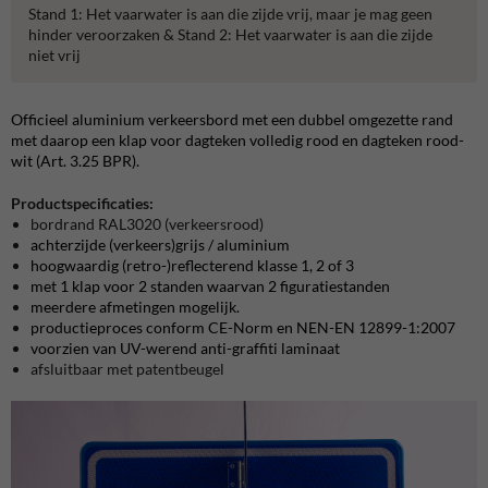
Stand 1: Het vaarwater is aan die zijde vrij, maar je mag geen
hinder veroorzaken & Stand 2: Het vaarwater is aan die zijde
niet vrij
Officieel aluminium verkeersbord met een dubbel omgezette rand
met daarop een klap voor dagteken volledig rood en dagteken rood-
wit (Art. 3.25 BPR).
Productspecificaties:
bordrand RAL3020 (verkeersrood)
achterzijde (verkeers)grijs / aluminium
hoogwaardig (retro-)reflecterend klasse 1, 2 of 3
met 1 klap voor 2 standen waarvan 2 figuratiestanden
meerdere afmetingen mogelijk.
productieproces conform CE-Norm en NEN-EN 12899-1:2007
voorzien van UV-werend anti-graffiti laminaat
afsluitbaar met patentbeugel