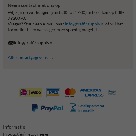
Neem contact met ons op
Wij zijn op werkdagen (van 8.00 tot 17.00) te bereiken op 038-
7920070.
Vragen? Stuur een e-mail naar
info@trafficsupply.nl
of vul het
formulier in en we reageren zo spoedig mogelijk.
info@trafficsupply.nl
Alle contactgegevens
Betaling achteraf
is mogelijk
Informatie
Product(en) retourneren