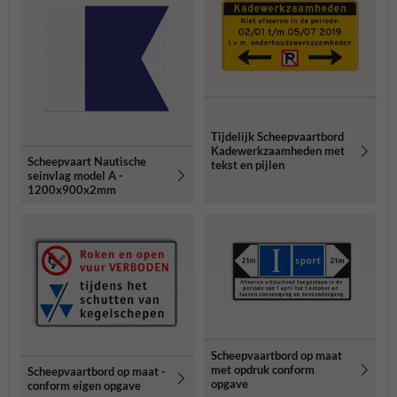
Tijdelijk Scheepvaartbord
Kadewerkzaamheden met
Scheepvaart Nautische
tekst en pijlen
seinvlag model A -
1200x900x2mm
Scheepvaartbord op maat
met opdruk conform
Scheepvaartbord op maat -
opgave
conform eigen opgave