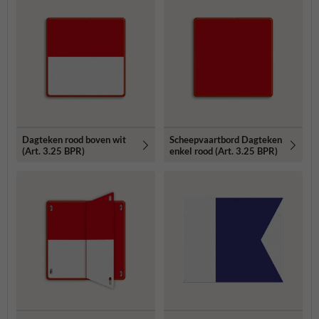
Dagteken rood boven wit
Scheepvaartbord Dagteken
(Art. 3.25 BPR)
enkel rood (Art. 3.25 BPR)