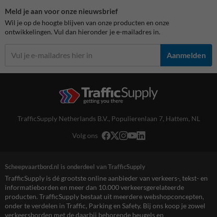
Meld je aan voor onze nieuwsbrief
Wil je op de hoogte blijven van onze producten en onze
ontwikkelingen. Vul dan hieronder je e-mailadres in.
Aanmelden
TrafficSupply Netherlands B.V.,
Populierenlaan 7
,
Hattem, NL
Volg ons
Scheepvaartbord.nl is onderdeel van TrafficSupply
TrafficSupply is dé grootste online aanbieder van verkeers-, tekst- en
informatieborden en meer dan 10.000 verkeersgerelateerde
producten. TrafficSupply bestaat uit meerdere webshopconcepten,
onder te verdelen in Traffic, Parking en Safety. Bij ons koop je zowel
verkeersborden met de daarbij behorende beugels en