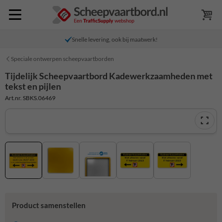
Snelle levering, ook bij maatwerk!
Speciale ontwerpen scheepvaartborden
Tijdelijk Scheepvaartbord Kadewerkzaamheden met
tekst en pijlen
Art.nr. SBKS.06469
Product samenstellen