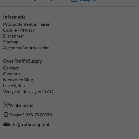
Informatie
Product(en) retourneren
Cookie / Privacy
Disclaimer
Sitemap
Algemene Voorwaarden
Over TrafficSupply
Contact
Over ons
Nieuws en Blog
Levertijden
Veelgestelde vragen / FAQ
Winkelmand
Vragen? 038-7920070
info@trafficsupply.nl