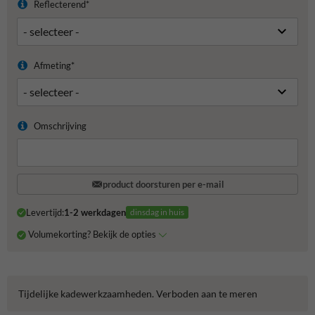
Reflecterend*
Afmeting*
Omschrijving
product doorsturen per e-mail
Levertijd:
1-2 werkdagen
dinsdag in huis
Volumekorting? Bekijk de opties
Tijdelijke kadewerkzaamheden. Verboden aan te meren