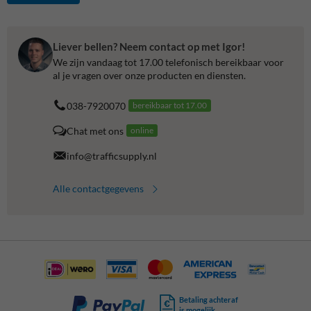
Liever bellen? Neem contact op met Igor!
We zijn vandaag tot 17.00 telefonisch bereikbaar voor
al je vragen over onze producten en diensten.
038-7920070
bereikbaar tot 17.00
Chat met ons
online
info@trafficsupply.nl
Alle contactgegevens
Betaling achteraf
is mogelijk