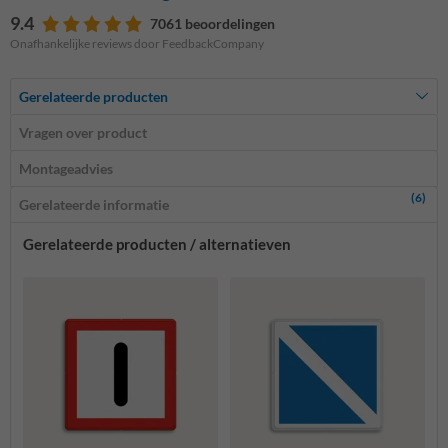
9.4
7061 beoordelingen
Onafhankelijke reviews door FeedbackCompany
Gerelateerde producten
Vragen over product
Montageadvies
(6)
Gerelateerde informatie
Gerelateerde producten / alternatieven