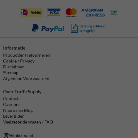
Betaling achteraf
is mogelijk
Informatie
Product(en) retourneren
Cookie / Privacy
Disclaimer
Sitemap
Algemene Voorwaarden
Over TrafficSupply
Contact
Over ons
Nieuws en Blog
Levertijden
Veelgestelde vragen / FAQ
Winkelmand