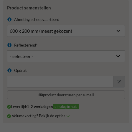
Product samenstellen
Afmeting scheepvaartbord
Reflecterend*
Opdruk
product doorsturen per e-mail
Levertijd:
1-2 werkdagen
dinsdag in huis
Volumekorting? Bekijk de opties