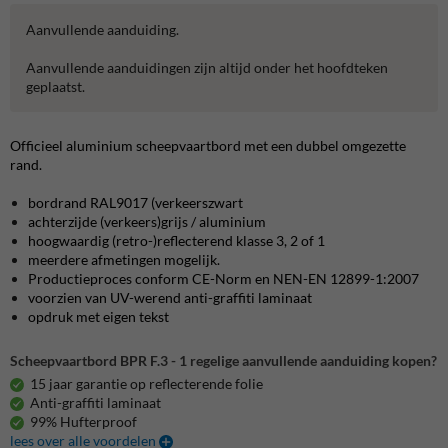
Aanvullende aanduiding.
Aanvullende aanduidingen zijn altijd onder het hoofdteken
geplaatst.
Officieel aluminium scheepvaartbord met een dubbel omgezette
rand.
bordrand RAL9017 (verkeerszwart
achterzijde (verkeers)grijs / aluminium
hoogwaardig (retro-)reflecterend klasse 3, 2 of 1
meerdere afmetingen mogelijk.
Productieproces conform CE-Norm en NEN-EN 12899-1:2007
voorzien van UV-werend anti-graffiti laminaat
opdruk met eigen tekst
Scheepvaartbord BPR F.3 - 1 regelige aanvullende aanduiding kopen?
15 jaar garantie op reflecterende folie
Anti-graffiti laminaat
99% Hufterproof
lees over alle voordelen