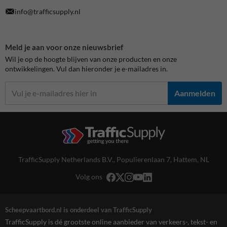
info@trafficsupply.nl
Meld je aan voor onze nieuwsbrief
Wil je op de hoogte blijven van onze producten en onze
ontwikkelingen. Vul dan hieronder je e-mailadres in.
Aanmelden
TrafficSupply Netherlands B.V.,
Populierenlaan 7
,
Hattem, NL
Volg ons
Scheepvaartbord.nl is onderdeel van TrafficSupply
TrafficSupply is dé grootste online aanbieder van verkeers-, tekst- en