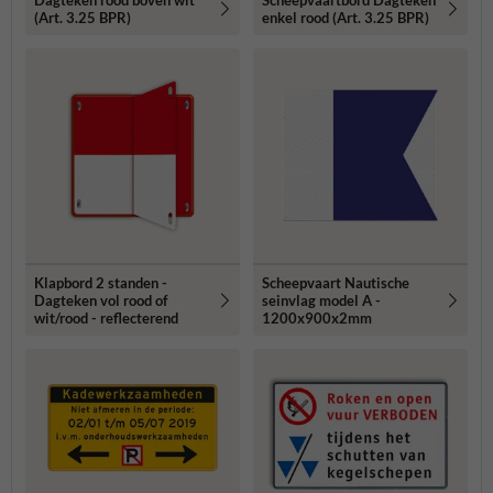
Dagteken rood boven wit
Scheepvaartbord Dagteken
(Art. 3.25 BPR)
enkel rood (Art. 3.25 BPR)
Klapbord 2 standen -
Scheepvaart Nautische
Dagteken vol rood of
seinvlag model A -
wit/rood - reflecterend
1200x900x2mm