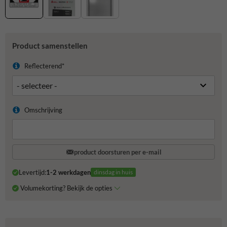
Product samenstellen
Reflecterend*
Omschrijving
product doorsturen per e-mail
Levertijd:
1-2 werkdagen
dinsdag in huis
Volumekorting? Bekijk de opties