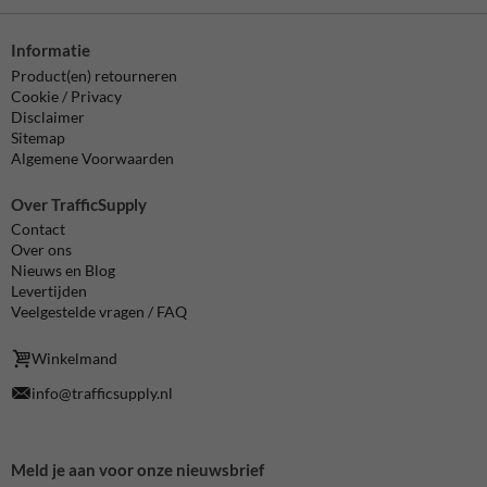
Informatie
Product(en) retourneren
Cookie / Privacy
Disclaimer
Sitemap
Algemene Voorwaarden
Over TrafficSupply
Contact
Over ons
Nieuws en Blog
Levertijden
Veelgestelde vragen / FAQ
Winkelmand
info@trafficsupply.nl
Meld je aan voor onze nieuwsbrief