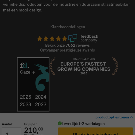
veiligheidsproducten voor de industrie en duurzaam straatmeubilair
met een mooi design.
Klantbeoordelingen
Bekijk onze
7062
reviews
Ontvanger prestigieuze awards
productopties tonen
Levertijd:
1-2 werkdagen
Aantal:
Prijs p/st
210,
00