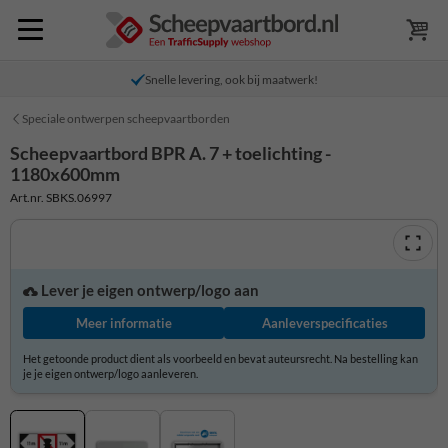
Snelle levering, ook bij maatwerk!
Speciale ontwerpen scheepvaartborden
Scheepvaartbord BPR A. 7 + toelichting -
1180x600mm
Art.nr. SBKS.06997
Lever je eigen ontwerp/logo aan
Meer informatie
Aanleverspecificaties
Het getoonde product dient als voorbeeld en bevat auteursrecht. Na bestelling kan
je je eigen ontwerp/logo aanleveren.