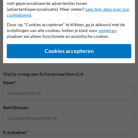
niet-gepersonaliseerde advertenties tonen
(advertentiepersonalisatie). Meer weten?
Lees hier alles over ons
Scheepvaartborden BPR
cookiebeleid
.
Door op "Cookies accepteren" te klikken, ga je akkoord met de
instellingen van alle cookies. Indien je kiest voor
weigeren
,
plaatsen we alleen functionele en analytische cookies.
Cookies accepteren
Stel je vraag aan Scheepvaartbord.nl
Naam*
Bedrijfsnaam
E-mailadres*