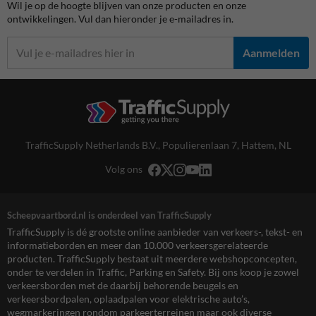
Wil je op de hoogte blijven van onze producten en onze
ontwikkelingen. Vul dan hieronder je e-mailadres in.
Aanmelden
TrafficSupply Netherlands B.V.,
Populierenlaan 7
,
Hattem, NL
Volg ons
Scheepvaartbord.nl is onderdeel van TrafficSupply
TrafficSupply is dé grootste online aanbieder van verkeers-, tekst- en
informatieborden en meer dan 10.000 verkeersgerelateerde
producten. TrafficSupply bestaat uit meerdere webshopconcepten,
onder te verdelen in Traffic, Parking en Safety. Bij ons koop je zowel
verkeersborden met de daarbij behorende beugels en
verkeersbordpalen, oplaadpalen voor elektrische auto’s,
wegmarkeringen rondom parkeerterreinen maar ook diverse