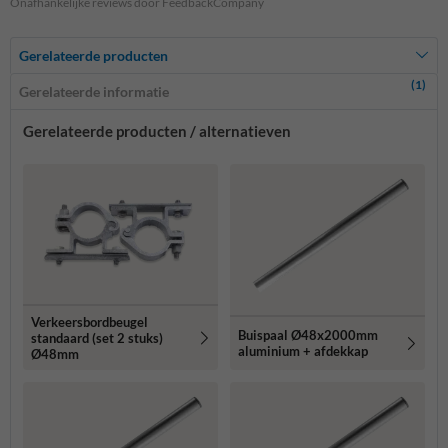
Onafhankelijke reviews door FeedbackCompany
Gerelateerde producten
(1)
Gerelateerde informatie
Gerelateerde producten / alternatieven
Verkeersbordbeugel
Buispaal Ø48x2000mm
standaard (set 2 stuks)
aluminium + afdekkap
Ø48mm