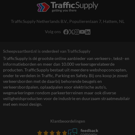
TrafficSupply Netherlands B.V.,
Populierenlaan 7
,
Hattem, NL
Volg ons
Scheepvaartbord.nl is onderdeel van TrafficSupply
TrafficSupply is dé grootste online aanbieder van verkeers-, tekst- en
informatieborden en meer dan 10.000 verkeersgerelateerde
producten. TrafficSupply bestaat uit meerdere webshopconcepten,
onder te verdelen in Traffic, Parking en Safety. Bij ons koop je zowel
verkeersborden met de daarbij behorende beugels en
verkeersbordpalen, oplaadpalen voor elektrische auto’s,
wegmarkeringen rondom parkeerterreinen maar ook diverse
veiligheidsproducten voor de industrie en duurzaam straatmeubilair
met een mooi design.
Klantbeoordelingen