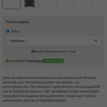
Productopties
Kleur*
product doorsturen per e-mail
Levertijd:
3-4 werkdagen
✓op voorraad
Deze verrijdbare bordenstandaard is een praktische en flexibele
oplossing voor het tijdelijk plaatsen van verkeers- en
informatieborden. De standaard is geschikt voor een buispaal Ø48
mm en dankzij de wielen en 360° verstelbare houder eenvoudig te
verplaatsen en nauwkeurig te positioneren. Ideaal voor inzet bij
evenementen, beurzen of tijdelijke situaties.