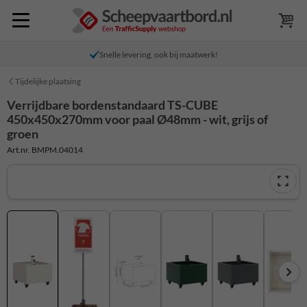
Snelle levering, ook bij maatwerk!
Tijdelijke plaatsing
Verrijdbare bordenstandaard TS-CUBE
450x450x270mm voor paal Ø48mm - wit, grijs of
groen
Art.nr. BMPM.04014