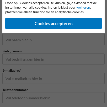
Door op "Cookies accepteren" te klikken, ga je akkoord met de
instellingen van alle cookies. Indien je kiest voor
weigeren
,
plaatsen we alleen functionele en analytische cookies.
Cookies accepteren
Stel je vraag aan Scheepvaartbord.nl
Naam*
Bedrijfsnaam
E-mailadres*
Telefoonnummer