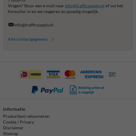
Vragen? Stuur een e-mail naar
info@trafficsupply.nl
of vul het
formulier in en we reageren zo spoedig mogelijk.
info@trafficsupply.nl
Alle contactgegevens
Betaling achteraf
is mogelijk
Informatie
Product(en) retourneren
Cookie / Privacy
Disclaimer
Sitemap