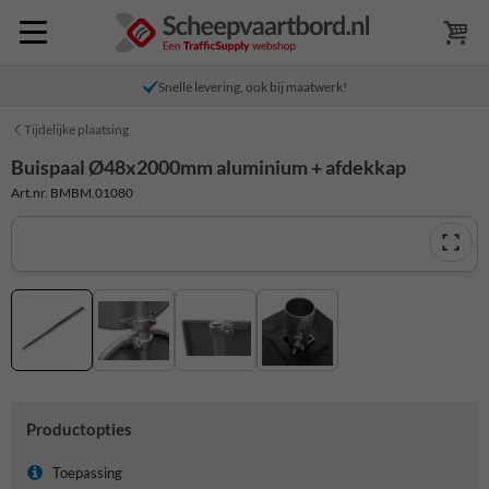
Snelle levering, ook bij maatwerk!
Tijdelijke plaatsing
Buispaal Ø48x2000mm aluminium + afdekkap
Art.nr. BMBM.01080
Productopties
Toepassing