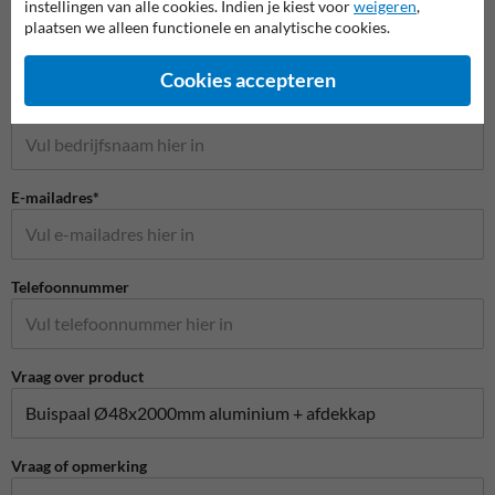
instellingen van alle cookies. Indien je kiest voor
weigeren
,
Naam*
plaatsen we alleen functionele en analytische cookies.
Cookies accepteren
Bedrijfsnaam
E-mailadres*
Telefoonnummer
Vraag over product
Vraag of opmerking