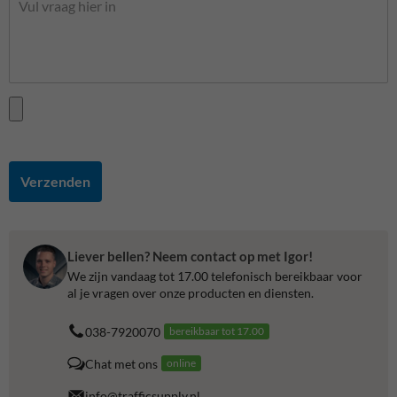
Verzenden
Liever bellen? Neem contact op met Igor!
We zijn vandaag tot 17.00 telefonisch bereikbaar voor
al je vragen over onze producten en diensten.
038-7920070
bereikbaar tot 17.00
Chat met ons
online
info@trafficsupply.nl