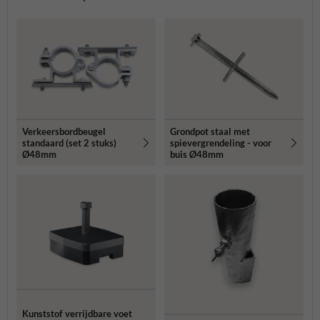
Verkeersbordbeugel
Grondpot staal met
standaard (set 2 stuks)
spievergrendeling - voor
Ø48mm
buis Ø48mm
Kunststof verrijdbare voet