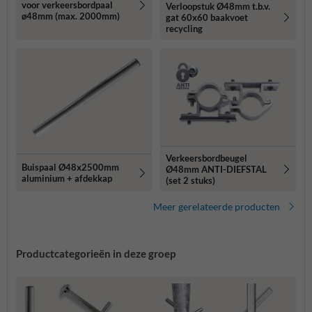
voor verkeersbordpaal
Verloopstuk Ø48mm t.b.v.
ø48mm (max. 2000mm)
gat 60x60 baakvoet
recycling
Verkeersbordbeugel
Buispaal Ø48x2500mm
Ø48mm ANTI-DIEFSTAL
aluminium + afdekkap
(set 2 stuks)
Meer gerelateerde producten
Productcategorieën in deze groep