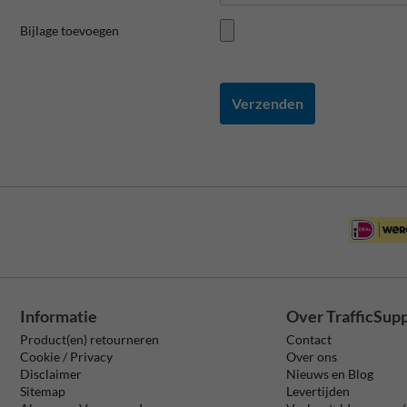
Bijlage toevoegen
Verzenden
Informatie
Over TrafficSup
Product(en) retourneren
Contact
Cookie / Privacy
Over ons
Disclaimer
Nieuws en Blog
Sitemap
Levertijden