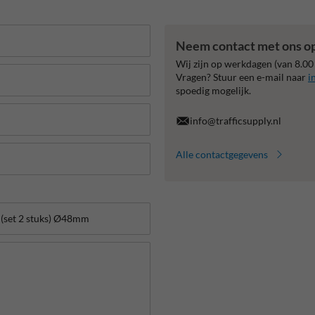
Neem contact met ons o
Wij zijn op werkdagen (van 8.00
Vragen? Stuur een e-mail naar
i
spoedig mogelijk.
info@trafficsupply.nl
Alle contactgegevens