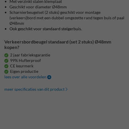
Met verzinkt stalen klemplaat
Geschikt voor diameter Ø48mm
Scharnierbeugelset (2 stuks) geschikt voor montage
(verkeers)bord met een dubbel omgezette rand tegen buis of paal
Ø48mm
Ook geschikt voor standaard steigerbuis.
Verkeersbordbeugel standaard (set 2 stuks) Ø48mm
kopen?
2 jaar fabrieksgarantie
99% Hufterproof
CE keurmerk
Eigen productie
lees over alle voordelen
meer specificaties van dit product