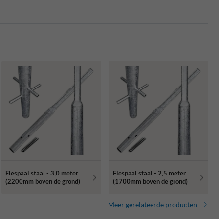
Flespaal staal - 3,0 meter
Flespaal staal - 2,5 meter
(2200mm boven de grond)
(1700mm boven de grond)
Meer gerelateerde producten