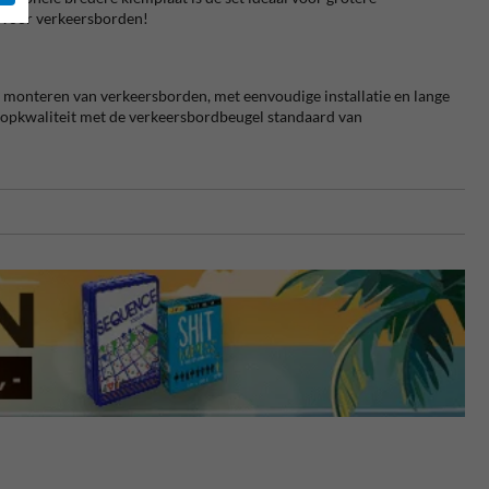
voor verkeersborden!
t monteren van verkeersborden, met eenvoudige installatie en lange
n topkwaliteit met de verkeersbordbeugel standaard van