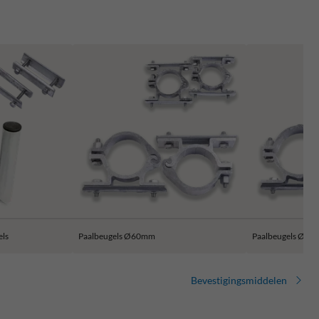
els
Paalbeugels Ø60mm
Paalbeugels Ø7
Bevestigingsmiddelen