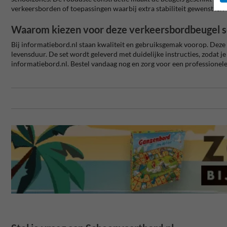
verkeersborden of toepassingen waarbij extra stabiliteit gewenst is.
Waarom kiezen voor deze verkeersbordbeugel s
Bij informatiebord.nl staan kwaliteit en gebruiksgemak voorop. Deze
levensduur. De set wordt geleverd met duidelijke instructies, zodat j
informatiebord.nl. Bestel vandaag nog en zorg voor een professionel