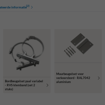
(2)
ateerde informatie
Muurbeugelset voor
verkeersbord - RAL7042
Bordbeugelset paal variabel
aluminium
- RVS klemband (set 2
stuks)