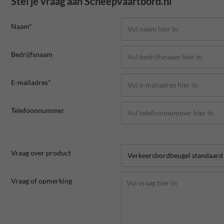
Stel je vraag aan Scheepvaartbord.nl
Naam*
Bedrijfsnaam
E-mailadres*
Telefoonnummer
Vraag over product
Vraag of opmerking