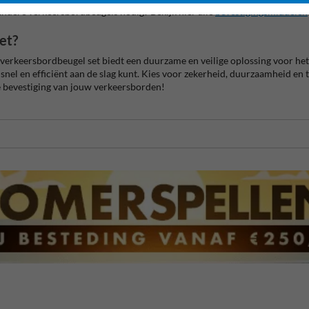
 Andere verkeersbordbeugels nodig? Bekijk hier alle
bevestigingsmiddelen
et?
 verkeersbordbeugel set biedt een duurzame en veilige oplossing voor he
e snel en efficiënt aan de slag kunt. Kies voor zekerheid, duurzaamheid e
e bevestiging van jouw verkeersborden!