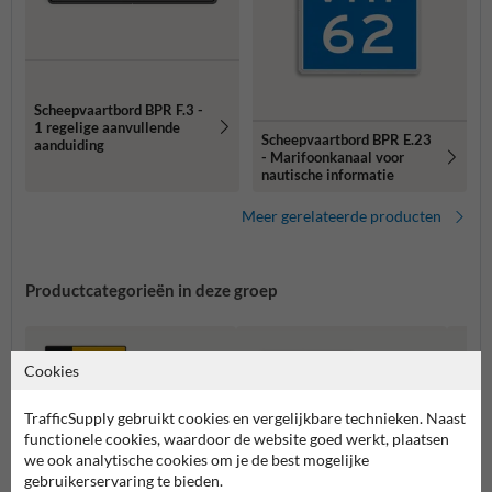
Scheepvaartbord BPR F.3 -
1 regelige aanvullende
Scheepvaartbord BPR E.23
aanduiding
- Marifoonkanaal voor
nautische informatie
Meer gerelateerde producten
Productcategorieën in deze groep
Cookies
TrafficSupply gebruikt cookies en vergelijkbare technieken. Naast
functionele cookies, waardoor de website goed werkt, plaatsen
we ook analytische cookies om je de best mogelijke
gebruikerservaring te bieden.