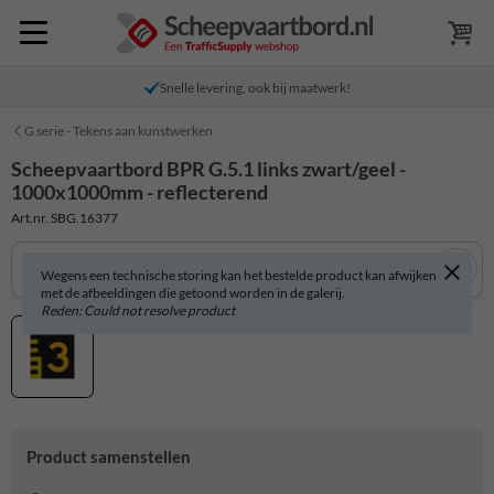
Snelle levering, ook bij maatwerk!
G serie - Tekens aan kunstwerken
Scheepvaartbord BPR G.5.1 links zwart/geel -
1000x1000mm - reflecterend
Art.nr. SBG.16377
Wegens een technische storing kan het bestelde product kan afwijken
met de afbeeldingen die getoond worden in de galerij.
Reden: Could not resolve product
Product samenstellen