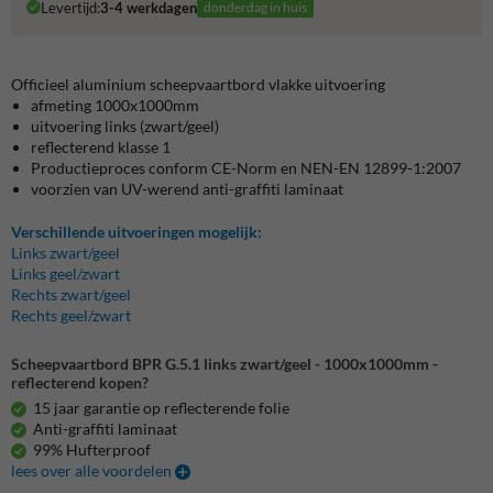
Levertijd:
3-4 werkdagen
donderdag in huis
Officieel aluminium scheepvaartbord vlakke uitvoering
afmeting 1000x1000mm
uitvoering links (zwart/geel)
reflecterend klasse 1
Productieproces conform CE-Norm en NEN-EN 12899-1:2007
voorzien van UV-werend anti-graffiti laminaat
Verschillende uitvoeringen mogelijk:
Links zwart/geel
Links geel/zwart
Rechts zwart/geel
Rechts geel/zwart
Scheepvaartbord BPR G.5.1 links zwart/geel - 1000x1000mm -
reflecterend kopen?
15 jaar garantie op reflecterende folie
Anti-graffiti laminaat
99% Hufterproof
lees over alle voordelen