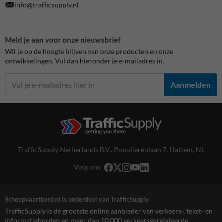
info@trafficsupply.nl
Meld je aan voor onze nieuwsbrief
Wil je op de hoogte blijven van onze producten en onze
ontwikkelingen. Vul dan hieronder je e-mailadres in.
Aanmelden
TrafficSupply Netherlands B.V.,
Populierenlaan 7
,
Hattem, NL
Volg ons
Scheepvaartbord.nl is onderdeel van TrafficSupply
TrafficSupply is dé grootste online aanbieder van verkeers-, tekst- en
informatieborden en meer dan 10.000 verkeersgerelateerde