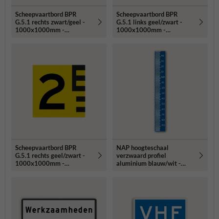
Scheepvaartbord BPR
Scheepvaartbord BPR
G.5.1 rechts zwart/geel -
G.5.1 links geel/zwart -
1000x1000mm -
1000x1000mm -
reflecterend
reflecterend
Scheepvaartbord BPR
NAP hoogteschaal
G.5.1 rechts geel/zwart -
verzwaard profiel
1000x1000mm -
aluminium blauw/wit -
reflecterend
reflecterend