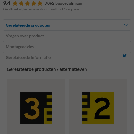
9.4
7062 beoordelingen
Onafhankelijke reviews door FeedbackCompany
Gerelateerde producten
Vragen over product
Montageadvies
(6)
Gerelateerde informatie
Gerelateerde producten / alternatieven