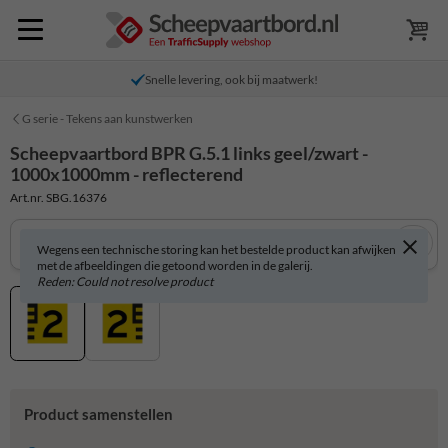
Snelle levering, ook bij maatwerk!
G serie - Tekens aan kunstwerken
Scheepvaartbord BPR G.5.1 links geel/zwart -
1000x1000mm - reflecterend
Art.nr. SBG.16376
Wegens een technische storing kan het bestelde product kan afwijken
met de afbeeldingen die getoond worden in de galerij.
Reden: Could not resolve product
Product samenstellen