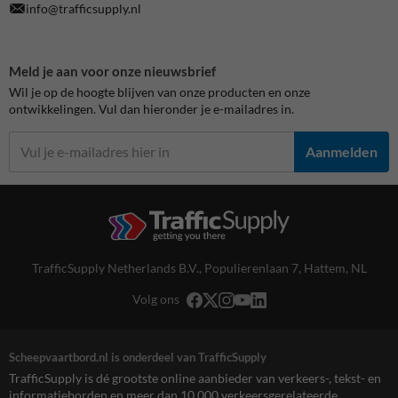
info@trafficsupply.nl
Meld je aan voor onze nieuwsbrief
Wil je op de hoogte blijven van onze producten en onze
ontwikkelingen. Vul dan hieronder je e-mailadres in.
Aanmelden
TrafficSupply Netherlands B.V.,
Populierenlaan 7
,
Hattem, NL
Volg ons
Scheepvaartbord.nl is onderdeel van TrafficSupply
TrafficSupply is dé grootste online aanbieder van verkeers-, tekst- en
informatieborden en meer dan 10.000 verkeersgerelateerde