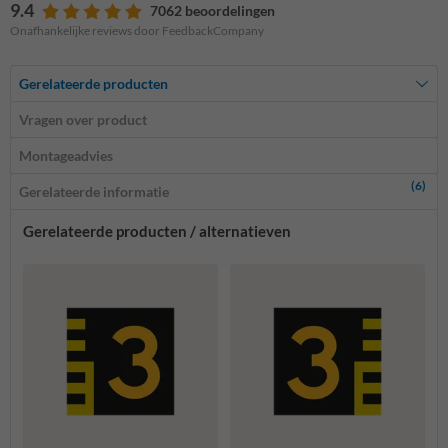
9.4
7062 beoordelingen
Onafhankelijke reviews door FeedbackCompany
Gerelateerde producten
Vragen over product
Montageadvies
(6)
Gerelateerde informatie
Gerelateerde producten / alternatieven