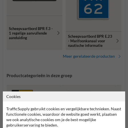
Scheepvaartbord BPR F.3 -
1 regelige aanvullende
Scheepvaartbord BPR E.23
aanduiding
- Marifoonkanaal voor
nautische informatie
Meer gerelateerde producten
Productcategorieën in deze groep
Cookies
TrafficSupply gebruikt cookies en vergelijkbare technieken. Naast
functionele cookies, waardoor de website goed werkt, plaatsen
we ook analytische cookies om je de best mogelijke
gebruikerservaring te bieden.