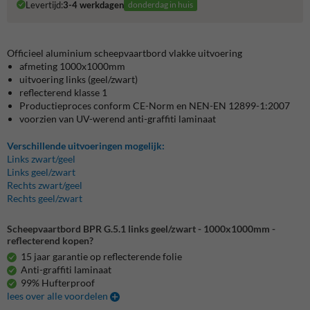
Levertijd:
3-4 werkdagen
donderdag in huis
Officieel aluminium scheepvaartbord vlakke uitvoering
afmeting 1000x1000mm
uitvoering links (geel/zwart)
reflecterend klasse 1
Productieproces conform CE-Norm en NEN-EN 12899-1:2007
voorzien van UV-werend anti-graffiti laminaat
Verschillende uitvoeringen mogelijk:
Links zwart/geel
Links geel/zwart
Rechts zwart/geel
Rechts geel/zwart
Scheepvaartbord BPR G.5.1 links geel/zwart - 1000x1000mm -
reflecterend kopen?
15 jaar garantie op reflecterende folie
Anti-graffiti laminaat
99% Hufterproof
lees over alle voordelen