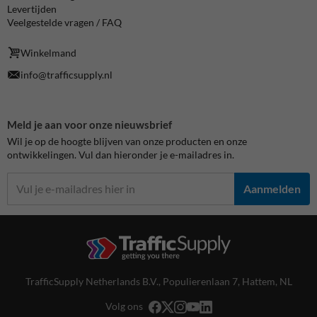
Levertijden
Veelgestelde vragen / FAQ
Winkelmand
info@trafficsupply.nl
Meld je aan voor onze nieuwsbrief
Wil je op de hoogte blijven van onze producten en onze
ontwikkelingen. Vul dan hieronder je e-mailadres in.
Aanmelden
TrafficSupply Netherlands B.V.,
Populierenlaan 7
,
Hattem, NL
Volg ons