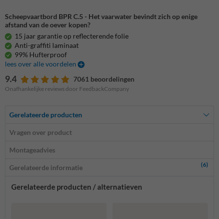
Scheepvaartbord BPR C.5 - Het vaarwater bevindt zich op enige
afstand van de oever kopen?
15 jaar garantie op reflecterende folie
Anti-graffiti laminaat
99% Hufterproof
lees over alle voordelen
9.4
7061 beoordelingen
Onafhankelijke reviews door FeedbackCompany
Gerelateerde producten
Vragen over product
Montageadvies
(6)
Gerelateerde informatie
Gerelateerde producten / alternatieven