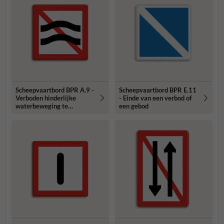
Scheepvaartbord BPR A.9 -
Scheepvaartbord BPR E.11
Verboden hinderlijke
- Einde van een verbod of
waterbeweging te
een gebod
veroorzaken