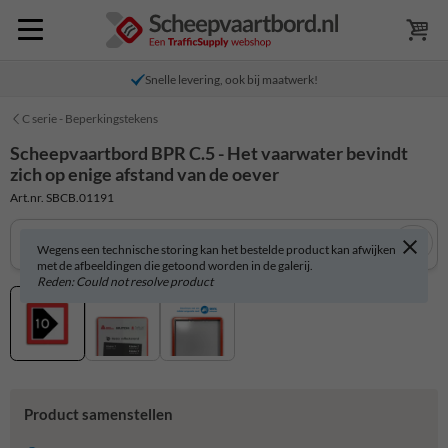
Snelle levering, ook bij maatwerk!
C serie - Beperkingstekens
Scheepvaartbord BPR C.5 - Het vaarwater bevindt
zich op enige afstand van de oever
Art.nr. SBCB.01191
Wegens een technische storing kan het bestelde product kan afwijken
met de afbeeldingen die getoond worden in de galerij.
Reden: Could not resolve product
Product samenstellen