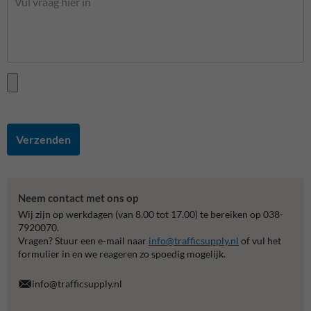
Verzenden
Neem contact met ons op
Wij zijn op werkdagen (van 8.00 tot 17.00) te bereiken op 038-
7920070.
Vragen? Stuur een e-mail naar
info@trafficsupply.nl
of vul het
formulier in en we reageren zo spoedig mogelijk.
info@trafficsupply.nl