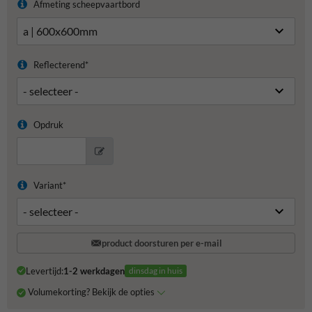
Afmeting scheepvaartbord
Reflecterend*
Opdruk
Variant*
product doorsturen per e-mail
Levertijd:
1-2 werkdagen
dinsdag in huis
Volumekorting? Bekijk de opties