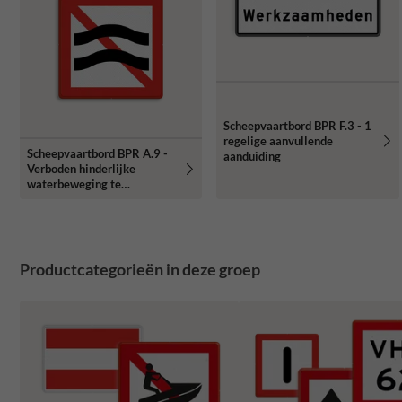
Scheepvaartbord BPR F.3 - 1
regelige aanvullende
Scheepvaartbord BPR A.9 -
aanduiding
Verboden hinderlijke
waterbeweging te
veroorzaken
Productcategorieën in deze groep