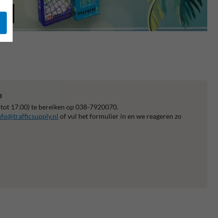
p
 tot 17.00) te bereiken op 038-7920070.
nfo@trafficsupply.nl
of vul het formulier in en we reageren zo