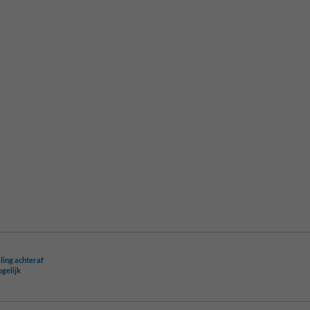
ling achteraf
ogelijk