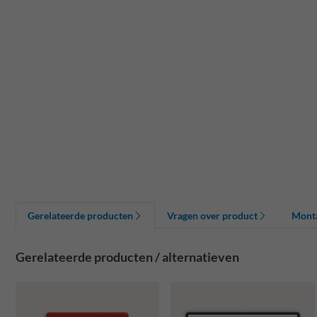
Gerelateerde producten
Vragen over product
Mont
Gerelateerde producten / alternatieven