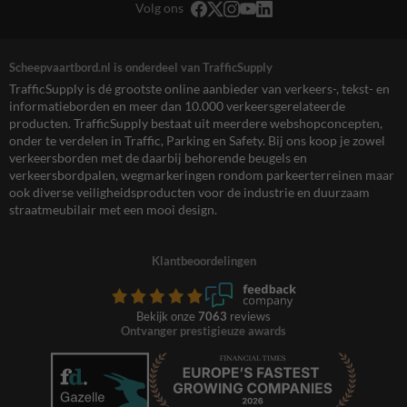
Volg ons
Scheepvaartbord.nl is onderdeel van TrafficSupply
TrafficSupply is dé grootste online aanbieder van verkeers-, tekst- en
informatieborden en meer dan 10.000 verkeersgerelateerde
producten. TrafficSupply bestaat uit meerdere webshopconcepten,
onder te verdelen in Traffic, Parking en Safety. Bij ons koop je zowel
verkeersborden met de daarbij behorende beugels en
verkeersbordpalen, wegmarkeringen rondom parkeerterreinen maar
ook diverse veiligheidsproducten voor de industrie en duurzaam
straatmeubilair met een mooi design.
Klantbeoordelingen
Bekijk onze
7063
reviews
Ontvanger prestigieuze awards