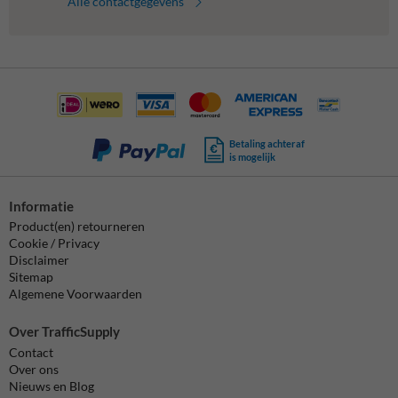
Alle contactgegevens
Betaling achteraf
is mogelijk
Informatie
Product(en) retourneren
Cookie / Privacy
Disclaimer
Sitemap
Algemene Voorwaarden
Over TrafficSupply
Contact
Over ons
Nieuws en Blog