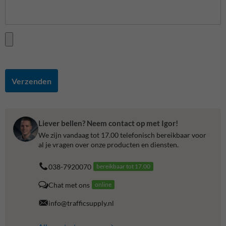
Verzenden
Liever bellen? Neem contact op met Igor!
We zijn vandaag tot 17.00 telefonisch bereikbaar voor
al je vragen over onze producten en diensten.
038-7920070
bereikbaar tot 17.00
Chat met ons
online
info@trafficsupply.nl