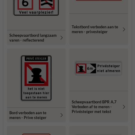
Tekstbord verboden aan te
meren - privesteiger
Scheepvaartbord langzaam
varen - reflecterend
Scheepvaartbord BPR A.7
Verboden af te meren -
Privésteiger met tekst
Bord verboden aan te
meren - Prive steiger