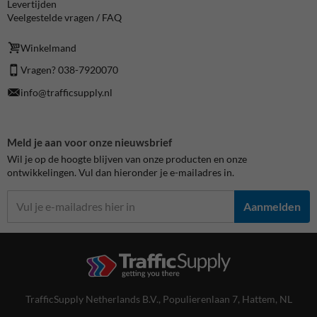
Levertijden
Veelgestelde vragen / FAQ
Winkelmand
Vragen? 038-7920070
info@trafficsupply.nl
Meld je aan voor onze nieuwsbrief
Wil je op de hoogte blijven van onze producten en onze
ontwikkelingen. Vul dan hieronder je e-mailadres in.
Aanmelden
TrafficSupply Netherlands B.V.,
Populierenlaan 7
,
Hattem, NL