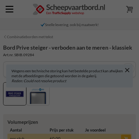
Snelle levering, ook bij maatwerk!
Combinatieborden met tekst
Bord Prive steiger - verboden aan te meren - klassiek
Art.nr. SBIB.09284
Wegens een technische storing kan het bestelde product kan afwijken
met de afbeeldingen die getoond worden in de galerij.
Reden: Could not resolve product
Volumeprijzen
Aantal
Prijs per stuk
Je voordeel
per stuk
60,00