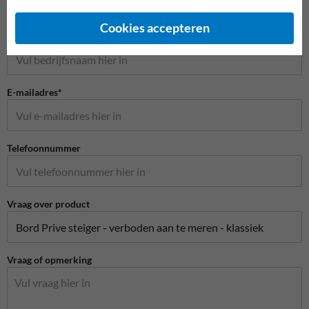
Cookies accepteren
Bedrijfsnaam
E-mailadres*
Telefoonnummer
Vraag over product
Vraag of opmerking